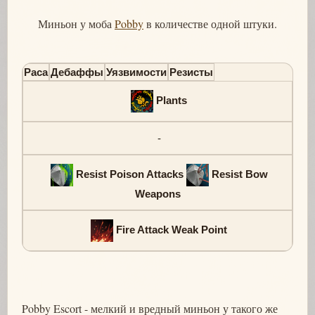
Миньон у моба
Pobby
в количестве одной штуки.
Раса
Дебаффы
Уязвимости
Резисты
Plants
-
Resist Poison Attacks
Resist Bow
Weapons
Fire Attack Weak Point
Pobby Escort - мелкий и вредный миньон у такого же