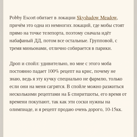
Pobby Escort обитает в локации
Skyshadow Meadow
,
причём это одна из немногих локаций, где мобы стоят
прямо на точке телепорта, поэтому сначала идёт
набафаный ДД, потом все остальные. Групповой, с
тремя миньонами, отлично собирается в парики.
Дроп и спойл: удивительно, но мне с этого моба
постоянно падает 100% рецепт на крис, почему не
знаю, ведь я эту кучку специально не фармлю, только
если они на меня сагрятся. В спойле можно разжиться
несколькими рецептами на Б спиритшоты, его время от
времени покупают, так как эти соски нужны на
олимпиаде, и я рецепт продаю очень дорого, 10-15кк.