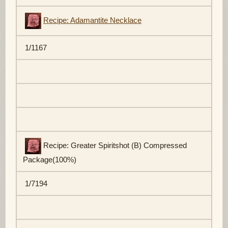
Recipe: Adamantite Necklace
1/1167
Recipe: Greater Spiritshot (B) Compressed
Package(100%)
1/7194