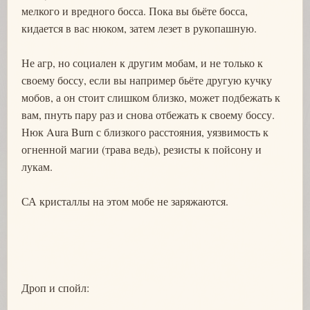
мелкого и вредного босса. Пока вы бьёте босса,
кидается в вас нюком, затем лезет в рукопашную.
Не агр, но социален к другим мобам, и не только к
своему боссу, если вы например бьёте другую кучку
мобов, а он стоит слишком близко, может подбежать к
вам, пнуть пару раз и снова отбежать к своему боссу.
Нюк Aura Burn с близкого расстояния, уязвимость к
огненной магии (трава ведь), резисты к пойсону и
лукам.
СА кристаллы на этом мобе не заряжаются.
Дроп и спойл: