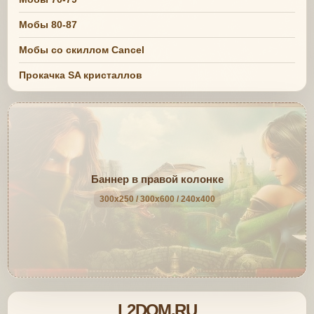
Мобы 80-87
Мобы со скиллом Cancel
Прокачка SA кристаллов
Баннер в правой колонке
300x250 / 300x600 / 240x400
L2DOM.RU