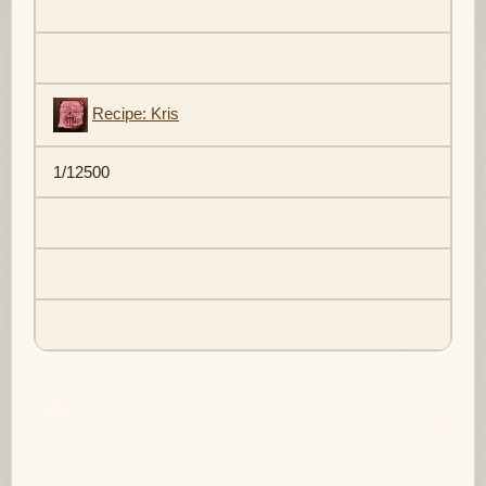
Recipe: Kris
1/12500