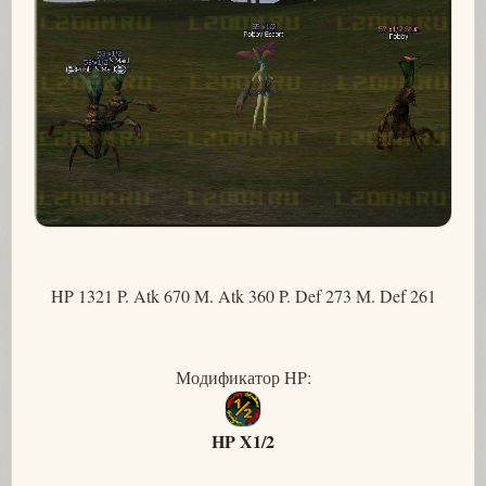
HP 1321 P. Atk 670 M. Atk 360 P. Def 273 M. Def 261
Модификатор HP:
HP X1/2