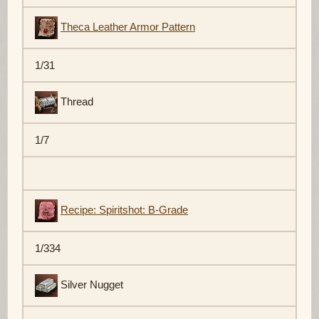
Theca Leather Armor Pattern
1/31
Thread
1/7
Recipe: Spiritshot: B-Grade
1/334
Silver Nugget