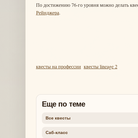
По достижению 76-го уровня можно делать кве
Рейнджера
.
квесты на профессии
квесты lineage 2
Еще по теме
Все квесты
Саб-класс