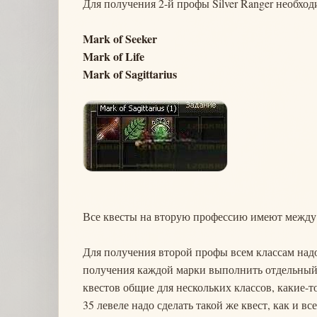
Для получения 2-й профы Silver Ranger необхо
Mark of Seeker
Mark of Life
Mark of Sagittarius
Все квесты на вторую профессию имеют между с
Для получения второй профы всем классам надо
получения каждой марки выполнить отдельный кв
квестов общие для нескольких классов, какие-
35 левеле надо сделать такой же квест, как и вс