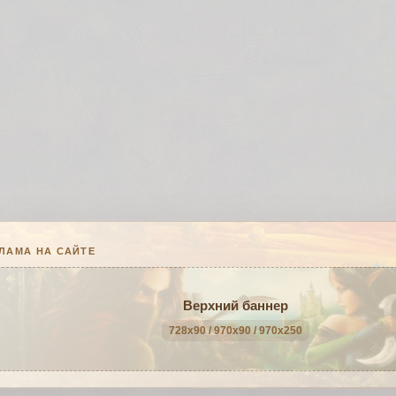
ЛАМА НА САЙТЕ
Верхний баннер
728x90 / 970x90 / 970x250