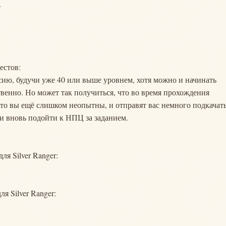
.
естов:
ию, будучи уже 40 или выше уровнем, хотя можно и начинать
ственно. Но может так получиться, что во время прохождения
что вы ещё слишком неопытны, и отправят вас немного подкачать
и вновь подойти к НПЦ за заданием.
я Silver Ranger:
я Silver Ranger: