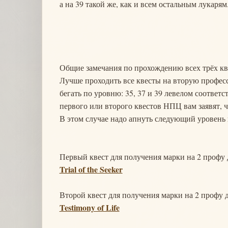
а на 39 такой же, как и всем остальным лукарям
Общие замечания по прохождению всех трёх кв
Лучше проходить все квесты на вторую професс
бегать по уровню: 35, 37 и 39 левелом соответ
первого или второго квестов НПЦ вам заявят, 
В этом случае надо апнуть следующий уровень 
Первый квест для получения марки на 2 профу дл
Trial of the Seeker
Второй квест для получения марки на 2 профу дл
Testimony of Life