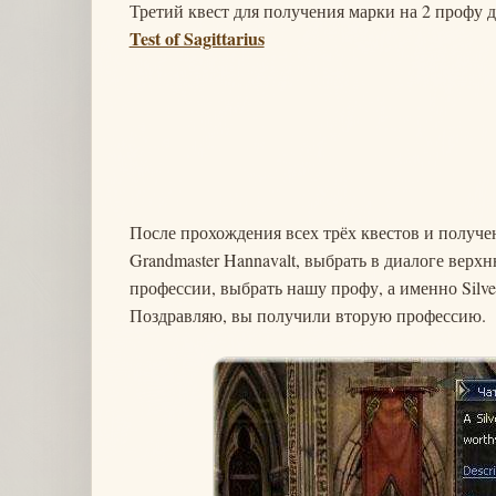
Третий квест для получения марки на 2 профу дл
Test of Sagittarius
После прохождения всех трёх квестов и получе
Grandmaster Hannavalt, выбрать в диалоге верх
профессии, выбрать нашу профу, а именно Silver
Поздравляю, вы получили вторую профессию.