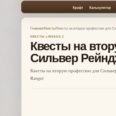
Крафт
Калькулятор
Главная
/
Квесты
/
Квесты на вторую профессию для С
КВЕСТЫ LINEAGE 2
Квесты на вто
Сильвер Рейнд
Квесты на вторую профессию для Сильвер 
Ranger