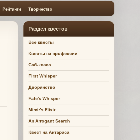
Рейтинги
Творчество
Раздел квестов
Все квесты
Квесты на профессии
Саб-класс
First Whisper
Дворянство
Fate's Whisper
Mimir's Elixir
An Arrogant Search
Квест на Антараса