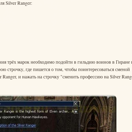
я Silver Ranger:
ния трёх марок необходимо подойти в гильдию воинов в Гиране 
нюю строчку, где пишется о том, чтобы поинтересоваться сменой
 Ranger, и нажать на строчку "сменить профессию на Silver Rang