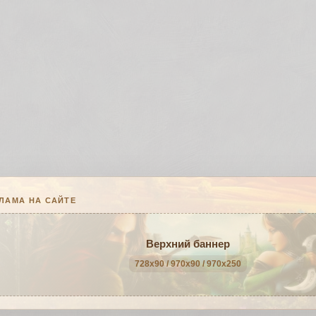
ЛАМА НА САЙТЕ
Верхний баннер
728x90 / 970x90 / 970x250