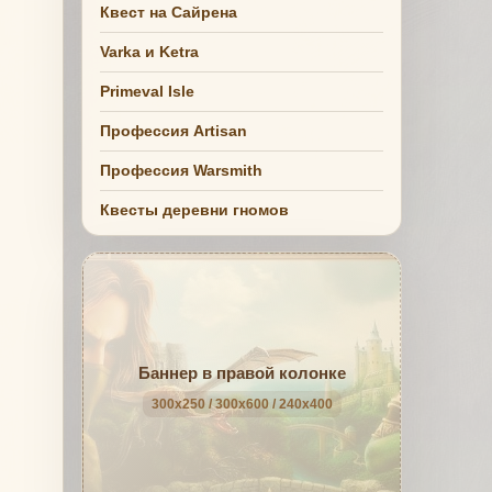
Квест на Сайрена
Varka и Ketra
Primeval Isle
Профессия Artisan
Профессия Warsmith
Квесты деревни гномов
Баннер в правой колонке
300x250 / 300x600 / 240x400