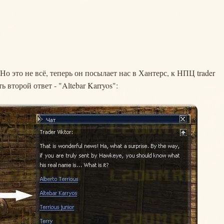
о это не всё, теперь он посылает нас в Хантерс, к НПЦ trader
 второй ответ - "Altebar Karryos":