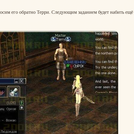
носим его обратно Терри. Следующим заданием будет набить ещё