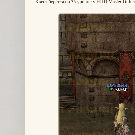
Квест берётся на 35 уровне у НПЦ Master Dufne