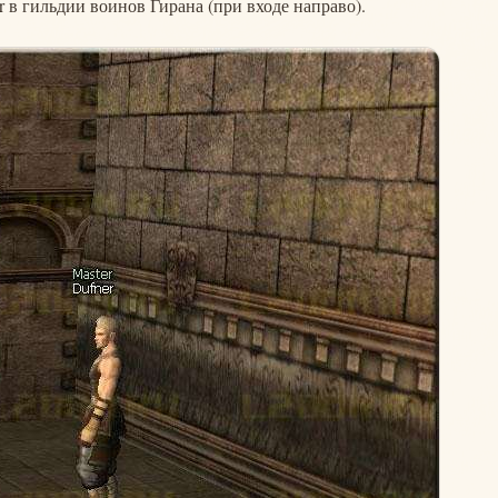
r в гильдии воинов Гирана (при входе направо).