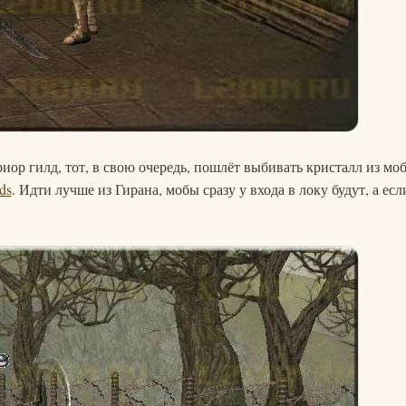
иор гилд, тот, в свою очередь, пошлёт выбивать кристалл из мо
ds
. Идти лучше из Гирана, мобы сразу у входа в локу будут, а есл