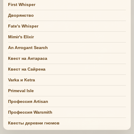
First Whisper
Дворянство
Fate's Whisper
Mimir's Elixir
An Arrogant Search
Квест на Антараса
Квест на Сайрена
Varka и Ketra
Primeval Isle
Профессия Artisan
Профессия Warsmith
Квесты деревни гномов