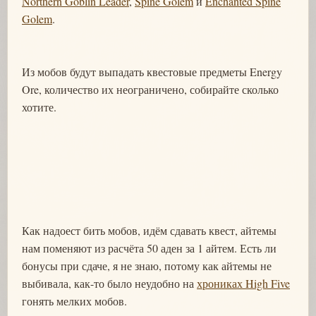
Northern Goblin Leader
,
Spine Golem
и
Enchanted Spine
Golem
.
Из мобов будут выпадать квестовые предметы Energy
Ore, количество их неограничено, собирайте сколько
хотите.
Как надоест бить мобов, идём сдавать квест, айтемы
нам поменяют из расчёта 50 аден за 1 айтем. Есть ли
бонусы при сдаче, я не знаю, потому как айтемы не
выбивала, как-то было неудобно на
хрониках High Five
гонять мелких мобов.