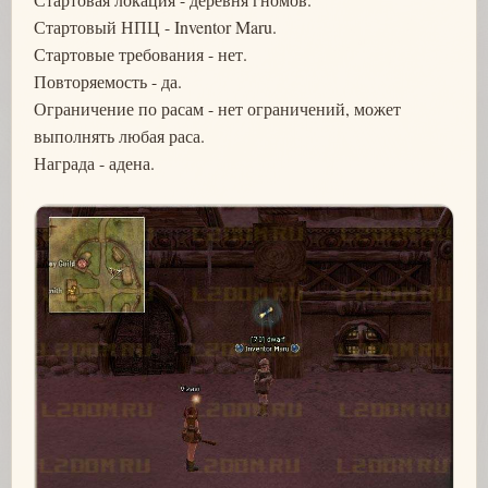
Стартовый НПЦ - Inventor Maru.
Стартовые требования - нет.
Повторяемость - да.
Ограничение по расам - нет ограничений, может
выполнять любая раса.
Награда - адена.