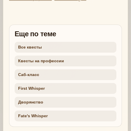
Еще по теме
Все квесты
Квесты на профессии
Саб-класс
First Whisper
Дворянство
Fate's Whisper