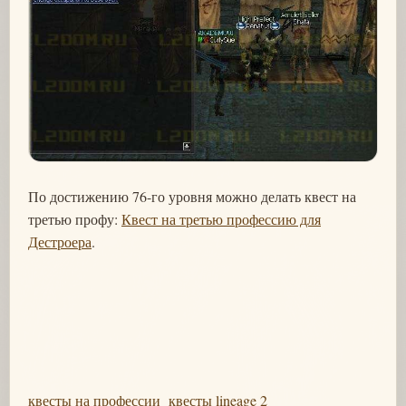
По достижению 76-го уровня можно делать квест на
третью профу:
Квест на третью профессию для
Дестроера
.
квесты на профессии
квесты lineage 2