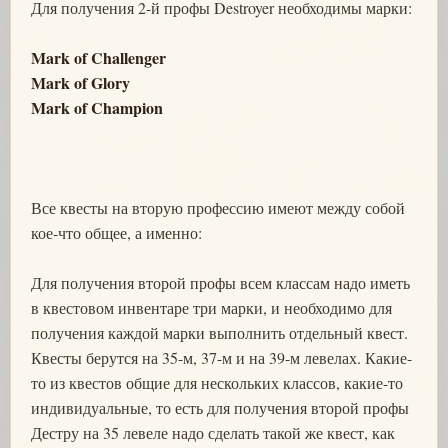
Для получения 2-й профы Destroyer необходимы марки:
Mark of Challenger
Mark of Glory
Mark of Champion
Все квесты на вторую профессию имеют между собой
кое-что общее, а именно:
Для получения второй профы всем классам надо иметь
в квестовом инвентаре три марки, и необходимо для
получения каждой марки выполнить отдельный квест.
Квесты берутся на 35-м, 37-м и на 39-м левелах. Какие-
то из квестов общие для нескольких классов, какие-то
индивидуальные, то есть для получения второй профы
Дестру на 35 левеле надо сделать такой же квест, как