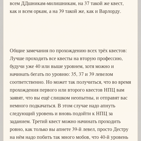
всем ДДшникам-милишникам, на 37 такой же квест,
как и всем оркам, а на 39 такой же, как и Варлорду.
Общие замечания по прохождению всех трёх квестов:
Лучше проходить все квесты на вторую профессию,
будучи уже 40 или выше уровнем, хотя можно и
начинать бегать по уровню: 35, 37 и 39 левелом
соответственно. Но может так получиться, что во время
прохождения первого или второго квестов НПЦ вам
заявят, что вы ещё слишком неопытны, и отправят вас
немного подкачаться. В этом случае надо апнуть
следующий уровень и вновь подойти к НПЦ за
заданием. Третий квест можно начинать проходить
ровно, как только вы апнете 39-й левел, просто Дестру
на нём надо побить так много мобов, что 40-й уровень