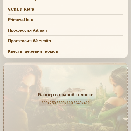
Varka и Ketra
Primeval Isle
Профессия Artisan
Профессия Warsmith
Квесты деревни гномов
Баннер в правой колонке
300x250 / 300x600 / 240x400