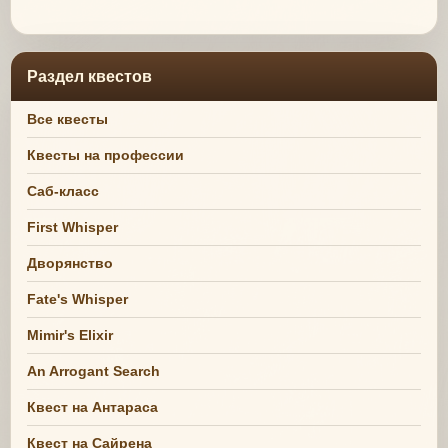
Раздел квестов
Все квесты
Квесты на профессии
Саб-класс
First Whisper
Дворянство
Fate's Whisper
Mimir's Elixir
An Arrogant Search
Квест на Антараса
Квест на Сайрена