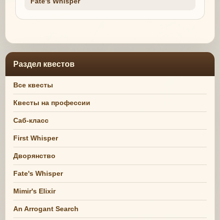
Fate's Whisper
Раздел квестов
Все квесты
Квесты на профессии
Саб-класс
First Whisper
Дворянство
Fate's Whisper
Mimir's Elixir
An Arrogant Search