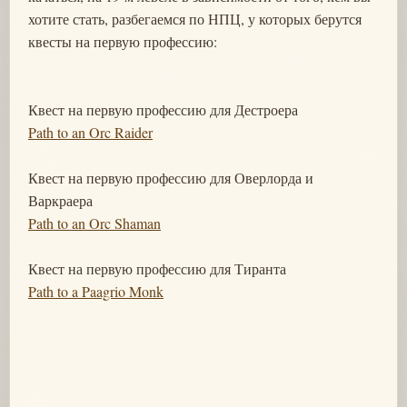
хотите стать, разбегаемся по НПЦ, у которых берутся
квесты на первую профессию:
Квест на первую профессию для Дестроера
Path to an Orc Raider
Квест на первую профессию для Оверлорда и
Варкраера
Path to an Orc Shaman
Квест на первую профессию для Тиранта
Path to a Paagrio Monk