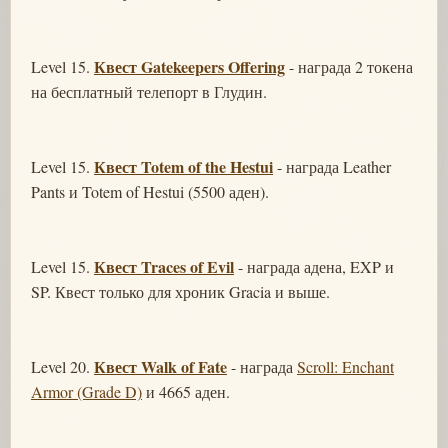
Квест Gatekeepers Offering
Level 15.
- награда 2 токена
на бесплатный телепорт в Глудин.
Квест Totem of the Hestui
Level 15.
- награда Leather
Pants и Totem of Hestui (5500 аден).
Квест Traces of Evil
Level 15.
- награда адена, EXP и
SP. Квест только для хроник Gracia и выше.
Квест Walk of Fate
Level 20.
- награда
Scroll: Enchant
Armor (Grade D)
и 4665 аден.