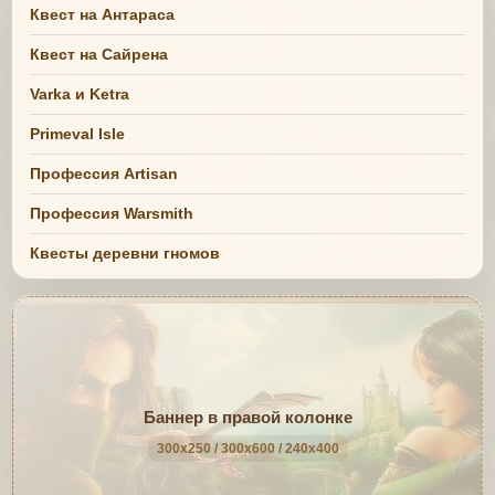
Квест на Антараса
Квест на Сайрена
Varka и Ketra
Primeval Isle
Профессия Artisan
Профессия Warsmith
Квесты деревни гномов
Баннер в правой колонке
300x250 / 300x600 / 240x400