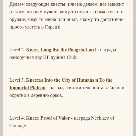
Делаем следующие квесты (или не делаем, всё зависит
от того, что вам нужно, кому-то нужны только соски и
оружие, кому-то адена или опыт, а кому-то достаточно
просто улететь в Гиран):
Квест Long live the Paagrio Lord
Level 2.
- награда
одноручная лоу НГ дубина Club.
Квесты Into the City of Humans и To the
Level 3.
Immortal Plateau
- награда свитки телепорта в Гиран и
обратно в деревню орков.
Квест Proof of Valor
Level 4.
- награда Necklace of
Courage.