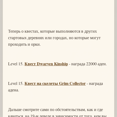
Теперь о квестах, которые выполняются в других
стартовых деревнях или городах, но которые могут
проходить и орки.
Квест Dwarven Kinship
Level 15.
- награда 22000 аден.
Квест на скелеты Grim Collector
Level 15.
- награда
адена.
Дальше смотрите сами по обстоятельствам, как и где
качаться, на 19-м левеле в зависимости от того, кем вы