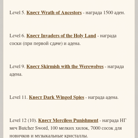
Квест Wrath of Ancestors
Level 5.
- награда 1500 аден.
Квест Invaders of the Holy Land
Level 6.
- награда
соски (при первой сдаче) и адена.
Квест Skirmish with the Werewolves
Level 9.
- награда
адена.
Квест Dark Winged Spies
Level 11.
- награда адена.
Квест Merciless Punishment
Level 12 (10).
- награда НГ
меч Butcher Sword, 100 мелких хилок, 7000 сосок для
новичков и музыкальные кристаллы.