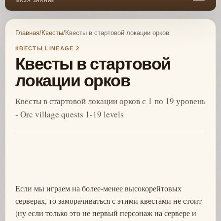
БАЗА ЗНАНИЙ
Главная
/
Квесты
/
Квесты в стартовой локации орков
КВЕСТЫ LINEAGE 2
Квесты в стартовой
локации орков
Квесты в стартовой локации орков с 1 по 19 уровень
- Orc village quests 1-19 levels
Если мы играем на более-менее высокорейтовых
серверах, то заморачиваться с этими квестами не стоит
(ну если только это не первый персонаж на сервере и