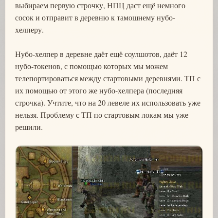
выбираем первую строчку, НПЦ даст ещё немного
сосок и отправит в деревню к тамошнему нубо-
хелперу.
Нубо-хелпер в деревне даёт ещё соулшотов, даёт 12
нубо-токенов, с помощью которых мы можем
телепортироваться между стартовыми деревнями. ТП с
их помощью от этого же нубо-хелпера (последняя
строчка). Учтите, что на 20 левеле их использовать уже
нельзя. Проблему с ТП по стартовым локам мы уже
решили.