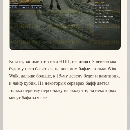
Кстати, запомните этого НПЦ, начиная с 8 левела мы
будем у него бафаться, на восьмом бафает только Wind
Walk, дальше больше, к 15-му левелу будет и вампирик,
и лайф кубик. На некоторых серверах бафф даётся
только первому персонажу на аккаунте, на некоторых
могут бафаться все.