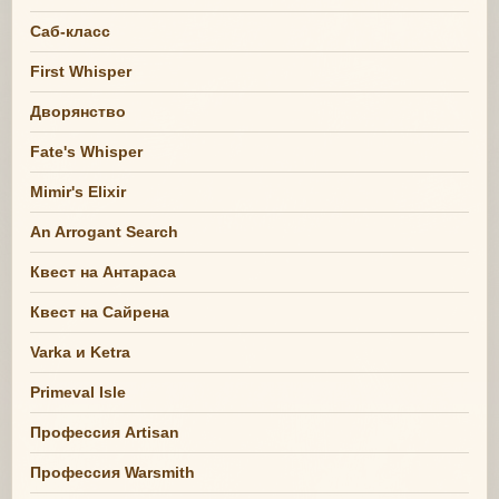
Саб-класс
First Whisper
Дворянство
Fate's Whisper
Mimir's Elixir
An Arrogant Search
Квест на Антараса
Квест на Сайрена
Varka и Ketra
Primeval Isle
Профессия Artisan
Профессия Warsmith