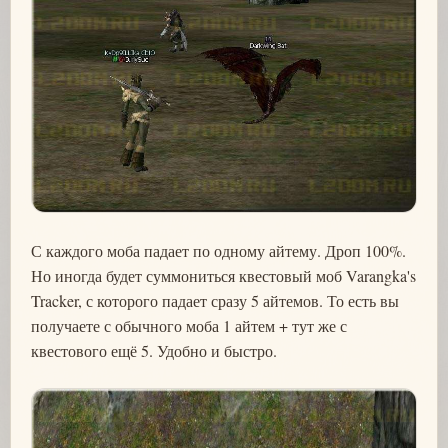
С каждого моба падает по одному айтему. Дроп 100%.
Но иногда будет суммониться квестовый моб Varangka's
Tracker, с которого падает сразу 5 айтемов. То есть вы
получаете с обычного моба 1 айтем + тут же с
квестового ещё 5. Удобно и быстро.