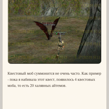
Квестовый моб суммонится не очень часто. Как пример
- пока я набивала этот квест, появилось 4 квестовых
моба, то есть 20 халявных айтемов.