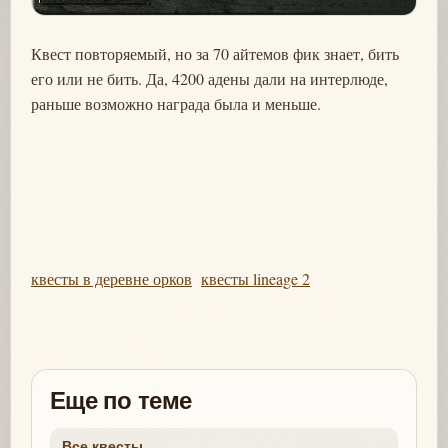
Квест повторяемый, но за 70 айтемов фик знает, бить
его или не бить. Да, 4200 адены дали на интерлюде,
раньше возможно награда была и меньше.
квесты в деревне орков
квесты lineage 2
Еще по теме
Все квесты