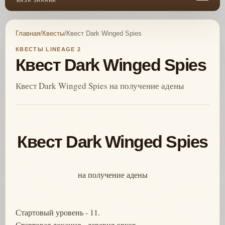
БАЗА ЗНАНИЙ
Главная
/
Квесты
/
Квест Dark Winged Spies
КВЕСТЫ LINEAGE 2
Квест Dark Winged Spies
Квест Dark Winged Spies на получение адены
Квест Dark Winged Spies
на получение адены
Стартовый уровень - 11.
Стартовая локация - деревня орков.