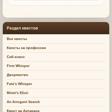
Раздел квестов
Все квесты
Квесты на профессии
Саб-класс
First Whisper
Дворянство
Fate's Whisper
Mimir's Elixir
An Arrogant Search
Квест на Антараса