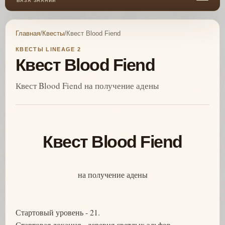
БАЗА ЗНАНИЙ
Главная
/
Квесты
/
Квест Blood Fiend
КВЕСТЫ LINEAGE 2
Квест Blood Fiend
Квест Blood Fiend на получение адены
Квест Blood Fiend
на получение адены
Стартовый уровень - 21.
Стартовая локация - деревня светлых эльфов.