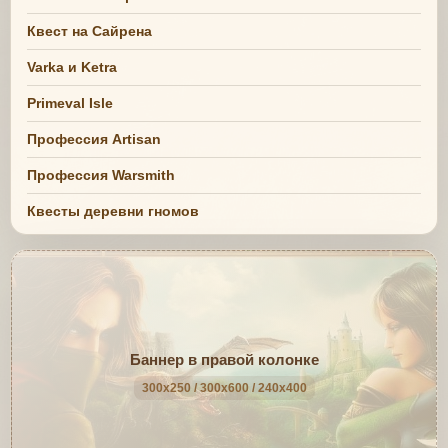
Квест на Сайрена
Varka и Ketra
Primeval Isle
Профессия Artisan
Профессия Warsmith
Квесты деревни гномов
Баннер в правой колонке
300x250 / 300x600 / 240x400