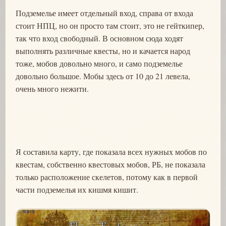
Подземелье имеет отдельный вход, справа от входа
стоит НПЦ, но он просто там стоит, это не гейткипер,
так что вход свободный. В основном сюда ходят
выполнять различные квесты, но и качается народ
тоже, мобов довольно много, и само подземелье
довольно большое. Мобы здесь от 10 до 21 левела,
очень много нежити.
Я составила карту, где показала всех нужных мобов по
квестам, собственно квестовых мобов, РБ, не показала
только расположение скелетов, потому как в первой
части подземелья их кишмя кишит.