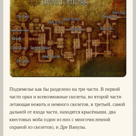
Подземелье как бы разделено на три части. В первой
части орки и всевозможные скелеты, во второй части
летающая нежить и немного скелетов, в третьей, самой
дальней от входа части, находятся крысёныши, два
квестовых моба (один из них с многочисленной
охраной из скелетов), и Дре Ванулы.