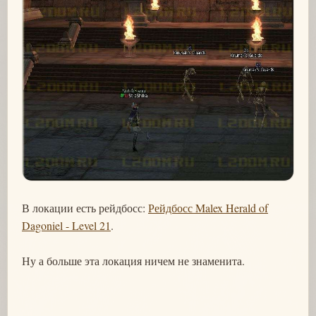
В локации есть рейдбосс:
Рейдбосс Malex Herald of
Dagoniel - Level 21
.
Ну а больше эта локация ничем не знаменита.