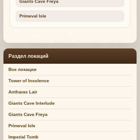
Giants Cave Freya
Primeval Isle
Раздел локаций
Все локации
Tower of Insolence
Antharas Lair
Giants Cave Interlude
Giants Cave Freya
Primeval Isle
Imperial Tomb