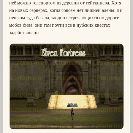
неё можно телепортом из деревни от гейткипера. Хотя
на новых серверах, когда совсем нет лишней адены, я и
пешком туда бегала, заодно встречающихся по дороге
мобов била, они там почти все в нубских квестах
задействованы.