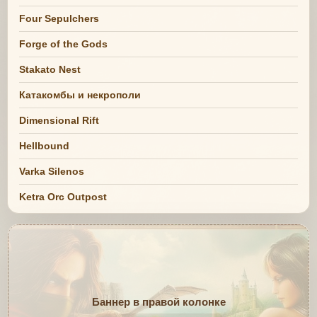
Four Sepulchers
Forge of the Gods
Stakato Nest
Катакомбы и некрополи
Dimensional Rift
Hellbound
Varka Silenos
Ketra Orc Outpost
Баннер в правой колонке