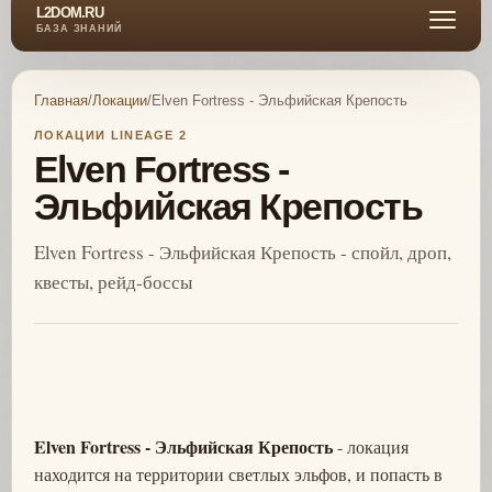
L2DOM.RU
БАЗА ЗНАНИЙ
Главная
/
Локации
/
Elven Fortress - Эльфийская Крепость
ЛОКАЦИИ LINEAGE 2
Elven Fortress -
Эльфийская Крепость
Elven Fortress - Эльфийская Крепость - спойл, дроп,
квесты, рейд-боссы
Elven Fortress - Эльфийская Крепость
- локация
находится на территории светлых эльфов, и попасть в