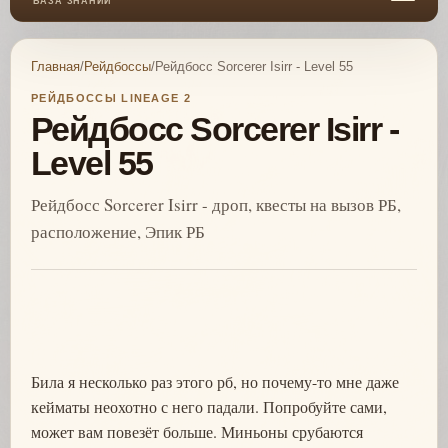
БАЗА ЗНАНИЙ
Главная
/
Рейдбоссы
/
Рейдбосс Sorcerer Isirr - Level 55
РЕЙДБОССЫ LINEAGE 2
Рейдбосс Sorcerer Isirr -
Level 55
Рейдбосс Sorcerer Isirr - дроп, квесты на вызов РБ,
расположение, Эпик РБ
Била я несколько раз этого рб, но почему-то мне даже
кейматы неохотно с него падали. Попробуйте сами,
может вам повезёт больше. Миньоны срубаются