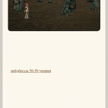
рейдбоссы 50-59 уровня