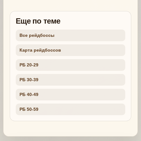
Еще по теме
Все рейдбоссы
Карта рейдбоссов
РБ 20-29
РБ 30-39
РБ 40-49
РБ 50-59