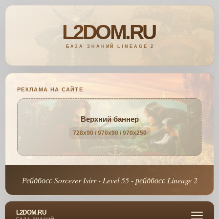
РЕКЛАМА НА САЙТЕ
Верхний баннер
728x90 / 970x90 / 970x250
Рейдбосс Sorcerer Isirr - Level 55 - рейдбосс Lineage 2
L2DOM.RU