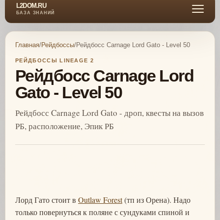
L2DOM.RU
БАЗА ЗНАНИЙ
Главная
/
Рейдбоссы
/
Рейдбосс Carnage Lord Gato - Level 50
РЕЙДБОССЫ LINEAGE 2
Рейдбосс Carnage Lord
Gato - Level 50
Рейдбосс Carnage Lord Gato - дроп, квесты на вызов
РБ, расположение, Эпик РБ
Лорд Гато стоит в
Outlaw Forest
(тп из Орена). Надо
только повернуться к поляне с сундуками спиной и