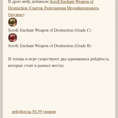
В дроп мобу добавили
Scroll Enchant Weapon of
Destruction (Свиток Разрушения Модифицировать
Оружие)
:
Scroll: Enchant Weapon of Destruction (Grade C)
Scroll: Enchant Weapon of Destruction (Grade B)
И теперь в игре существуют два одинаковых рейдбосса,
которые стоят в разных местах.
рейдбоссы 50-59 уровня