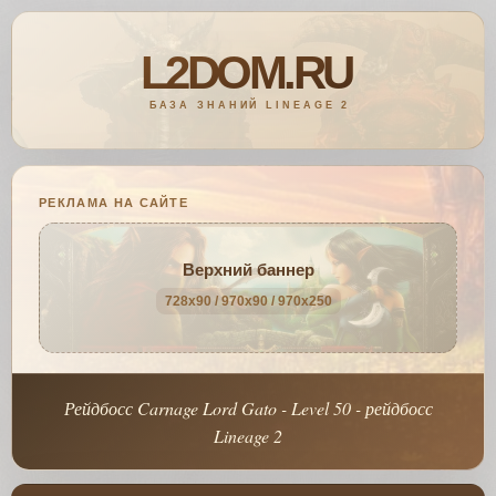
РЕКЛАМА НА САЙТЕ
Верхний баннер
728x90 / 970x90 / 970x250
Рейдбосс Carnage Lord Gato - Level 50 - рейдбосс
Lineage 2