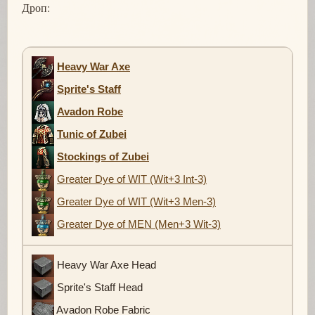
Дроп:
Heavy War Axe
Sprite's Staff
Avadon Robe
Tunic of Zubei
Stockings of Zubei
Greater Dye of WIT (Wit+3 Int-3)
Greater Dye of WIT (Wit+3 Men-3)
Greater Dye of MEN (Men+3 Wit-3)
Heavy War Axe Head
Sprite's Staff Head
Avadon Robe Fabric