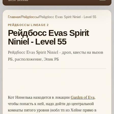
БАЗА ЗНАНИЙ
Главная
/
Рейдбоссы
/
Рейдбосс Evas Spirit Niniel - Level 55
РЕЙДБОССЫ LINEAGE 2
Рейдбосс Evas Spirit
Niniel - Level 55
Рейдбосс Evas Spirit Niniel - дроп, квесты на вызов
РБ, расположение, Эпик РБ
Кот Нинелька находится в локации
Garden of Eva
,
чтобы попасть к ней, надо дойти до центральной
комнаты пятого уровня (нобл тп из Хейне прямо в