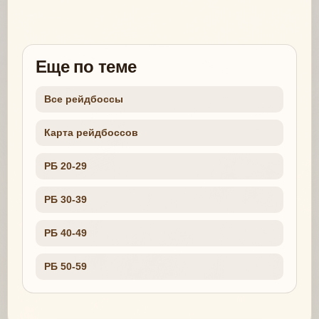
Еще по теме
Все рейдбоссы
Карта рейдбоссов
РБ 20-29
РБ 30-39
РБ 40-49
РБ 50-59