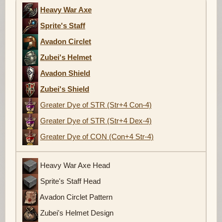
Heavy War Axe
Sprite's Staff
Avadon Circlet
Zubei's Helmet
Avadon Shield
Zubei's Shield
Greater Dye of STR (Str+4 Con-4)
Greater Dye of STR (Str+4 Dex-4)
Greater Dye of CON (Con+4 Str-4)
Heavy War Axe Head
Sprite's Staff Head
Avadon Circlet Pattern
Zubei's Helmet Design