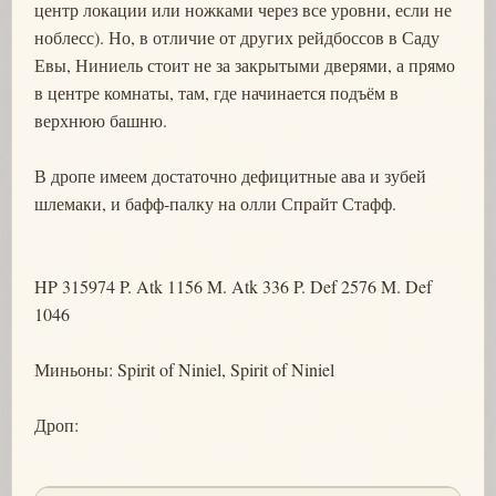
центр локации или ножками через все уровни, если не
ноблесс). Но, в отличие от других рейдбоссов в Саду
Евы, Ниниель стоит не за закрытыми дверями, а прямо
в центре комнаты, там, где начинается подъём в
верхнюю башню.
В дропе имеем достаточно дефицитные ава и зубей
шлемаки, и бафф-палку на олли Спрайт Стафф.
HP 315974 P. Atk 1156 M. Atk 336 P. Def 2576 M. Def
1046
Миньоны: Spirit of Niniel, Spirit of Niniel
Дроп: