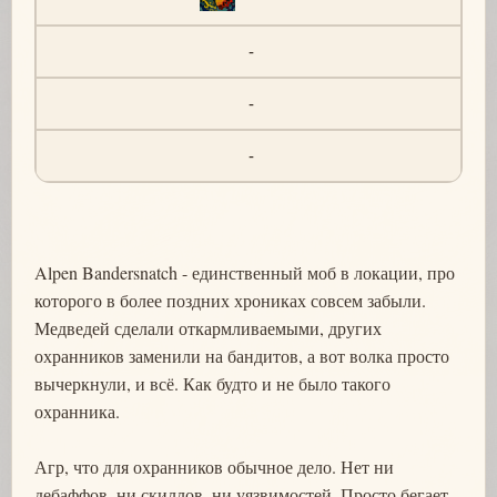
-
-
-
Alpen Bandersnatch - единственный моб в локации, про
которого в более поздних хрониках совсем забыли.
Медведей сделали откармливаемыми, других
охранников заменили на бандитов, а вот волка просто
вычеркнули, и всё. Как будто и не было такого
охранника.
Агр, что для охранников обычное дело. Нет ни
дебаффов, ни скиллов, ни уязвимостей. Просто бегает