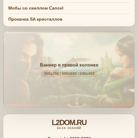
Мобы со скиллом Cancel
Прокачка SA кристаллов
Баннер в правой колонке
300x250 / 300x600 / 240x400
L2DOM.RU
БАЗА ЗНАНИЙ