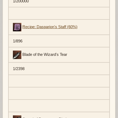
1/200000
Recipe: Dasparion's Staff (60%)
1/896
Blade of the Wizard's Tear
1/2398