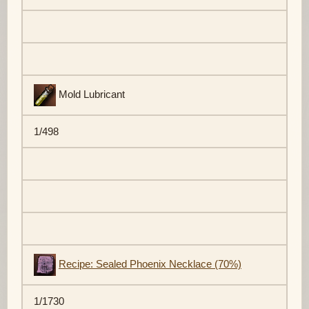
Mold Lubricant
1/498
Recipe: Sealed Phoenix Necklace (70%)
1/1730