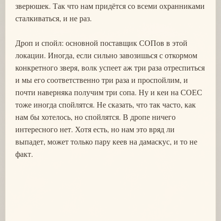
зверюшек. Так что нам придётся со всеми охранниками
сталкиваться, и не раз.
Дроп и спойл: основной поставщик СОПов в этой
локации. Иногда, если сильно завозишься с откормом
конкретного зверя, волк успеет аж три раза отреспиться
и мы его соответственно три раза и проспойлим, и
почти наверняка получим три сопа. Ну и кеи на СОЕС
тоже иногда спойлятся. Не сказать, что так часто, как
нам бы хотелось, но спойлятся. В дропе ничего
интересного нет. Хотя есть, но нам это вряд ли
выпадет, может только пару кеев на дамаскус, и то не
факт.