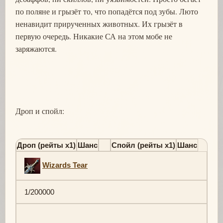
по поляне и грызёт то, что попадётся под зубы. Люто
ненавидит прирученных животных. Их грызёт в
первую очередь. Никакие СА на этом мобе не
заряжаются.
Дроп и спойл:
Дроп (рейты х1)
Шанс
Спойл (рейты х1)
Шанс
Wizards Tear
1/200000