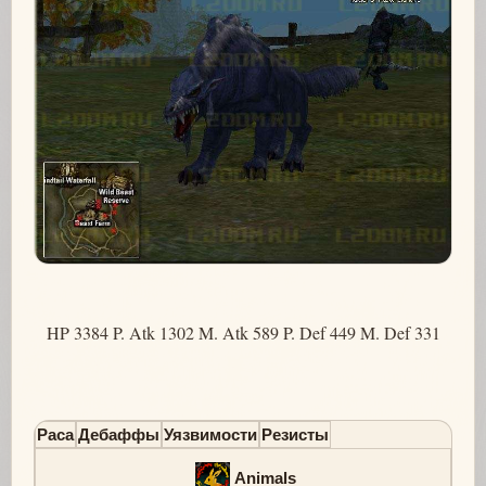
HP 3384 P. Atk 1302 M. Atk 589 P. Def 449 M. Def 331
Раса
Дебаффы
Уязвимости
Резисты
Animals