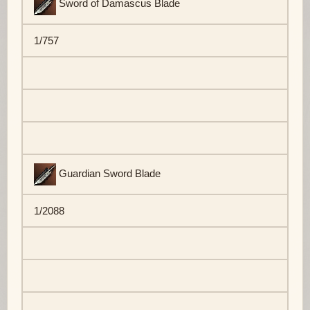
Sword of Damascus Blade
1/757
Guardian Sword Blade
1/2088