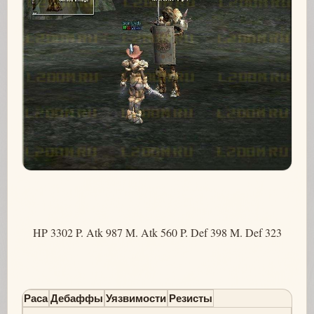
HP 3302 P. Atk 987 M. Atk 560 P. Def 398 M. Def 323
Раса
Дебаффы
Уязвимости
Резисты