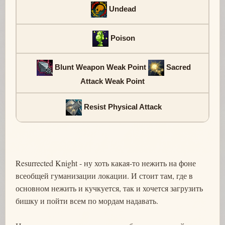
Undead
Poison
Blunt Weapon Weak Point
Sacred
Attack Weak Point
Resist Physical Attack
Resurrected Knight - ну хоть какая-то нежить на фоне
всеобщей гуманизации локации. И стоит там, где в
основном нежить и кучкуется, так и хочется загрузить
бишку и пойти всем по мордам надавать.