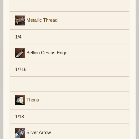
Metallic Thread
1/4
Bellion Cestus Edge
1/716
Thons
1/13
Silver Arrow