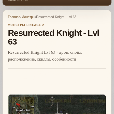
БАЗА ЗНАНИЙ
Главная
/
Монстры
/
Resurrected Knight - Lvl 63
МОНСТРЫ LINEAGE 2
Resurrected Knight - Lvl
63
Resurrected Knight Lvl 63 - дроп, спойл,
расположение, скиллы, особенности