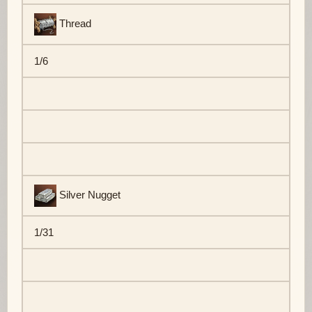
Thread
1/6
Silver Nugget
1/31