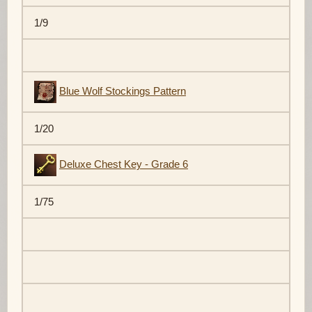
1/9
Blue Wolf Stockings Pattern
1/20
Deluxe Chest Key - Grade 6
1/75