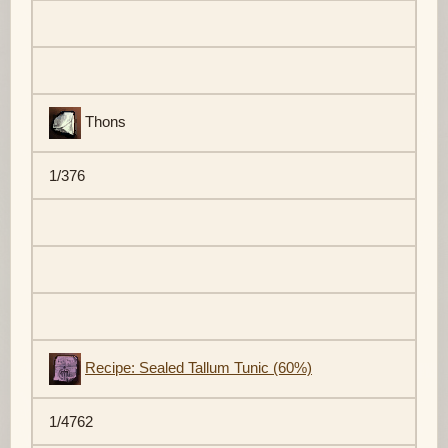
Thons
1/376
Recipe: Sealed Tallum Tunic (60%)
1/4762