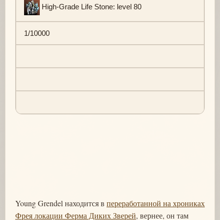
High-Grade Life Stone: level 80
1/10000
Young Grendel находится в
переработанной на хрониках
Фрея локации Ферма Диких Зверей
, вернее, он там