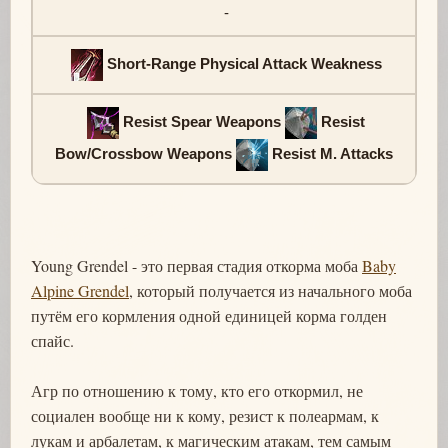
-
Short-Range Physical Attack Weakness
Resist Spear Weapons
Resist
Bow/Crossbow Weapons
Resist M. Attacks
Young Grendel - это первая стадия откорма моба
Baby
Alpine Grendel
, который получается из начального моба
путём его кормления одной единицей корма голден
спайс.
Агр по отношению к тому, кто его откормил, не
социален вообще ни к кому, резист к полеармам, к
лукам и арбалетам, к магическим атакам, тем самым