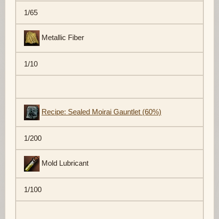
1/65
Metallic Fiber
1/10
Recipe: Sealed Moirai Gauntlet (60%)
1/200
Mold Lubricant
1/100