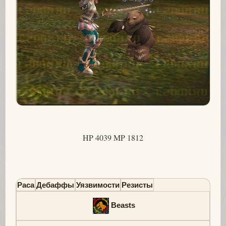
HP 4039 MP 1812
Раса
Дебаффы
Уязвимости
Резисты
Beasts