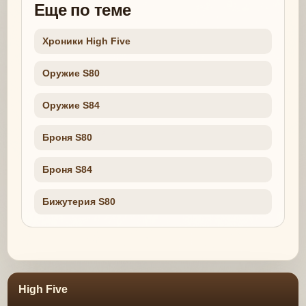
Еще по теме
Хроники High Five
Оружие S80
Оружие S84
Броня S80
Броня S84
Бижутерия S80
High Five