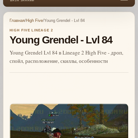
БАЗА ЗНАНИЙ
Главная
/
High Five
/
Young Grendel - Lvl 84
HIGH FIVE LINEAGE 2
Young Grendel - Lvl 84
Young Grendel Lvl 84 в Lineage 2 High Five - дроп,
спойл, расположение, скиллы, особенности