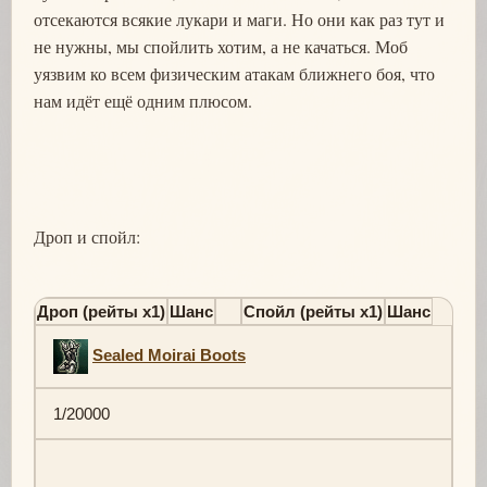
отсекаются всякие лукари и маги. Но они как раз тут и
не нужны, мы спойлить хотим, а не качаться. Моб
уязвим ко всем физическим атакам ближнего боя, что
нам идёт ещё одним плюсом.
Дроп и спойл:
Дроп (рейты х1)
Шанс
Спойл (рейты х1)
Шанс
Sealed Moirai Boots
1/20000