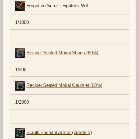
Forgotten Scroll - Fighter's Will
1/1000
Recipe: Sealed Moirai Shoes (60%)
1/200
Recipe: Sealed Moirai Gauntlet (60%)
1/2000
Scroll: Enchant Armor (Grade S)