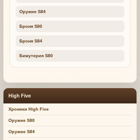
Оружие S84
Броня S80
Броня S84
Бижутерия S80
High Five
Хроники High Five
Оружие S80
Оружие S84