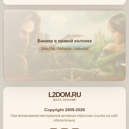
Баннер в правой колонке
300x250 / 300x600 / 240x400
L2DOM.RU
БАЗА ЗНАНИЙ
Copyright 2009-2026
При копировании материалов активная обратная ссылка на сайт
обязательна.