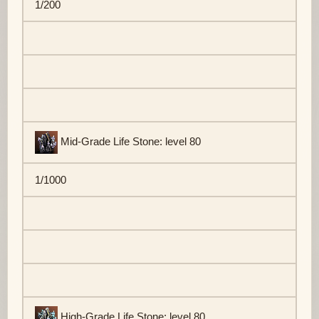
1/200
Mid-Grade Life Stone: level 80
1/1000
High-Grade Life Stone: level 80