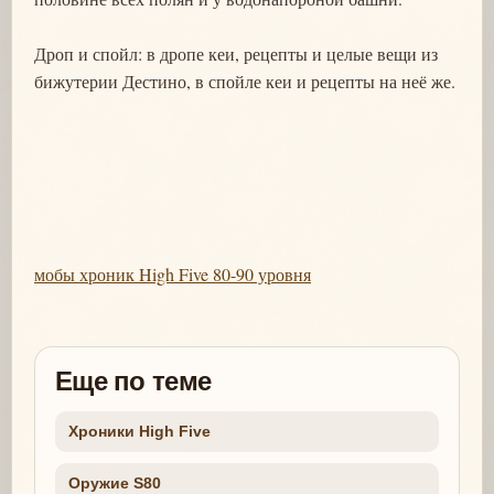
Дроп и спойл: в дропе кеи, рецепты и целые вещи из
бижутерии Дестино, в спойле кеи и рецепты на неё же.
мобы хроник High Five 80-90 уровня
Еще по теме
Хроники High Five
Оружие S80