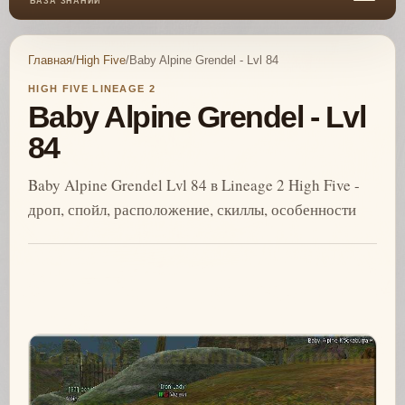
БАЗА ЗНАНИЙ
Главная
/
High Five
/
Baby Alpine Grendel - Lvl 84
HIGH FIVE LINEAGE 2
Baby Alpine Grendel - Lvl
84
Baby Alpine Grendel Lvl 84 в Lineage 2 High Five -
дроп, спойл, расположение, скиллы, особенности