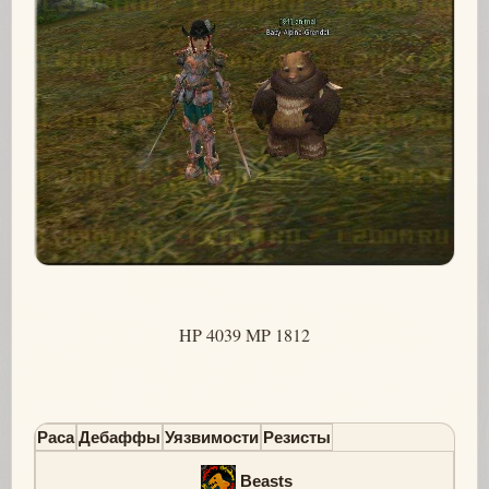
HP 4039 MP 1812
Раса
Дебаффы
Уязвимости
Резисты
Beasts