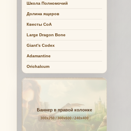
Школа Полномочий
Долина ящеров
Квесты СоА
Large Dragon Bone
Giant's Codex
Adamantine
Orichalcum
Баннер в правой колонке
300x250 / 300x600 / 240x400