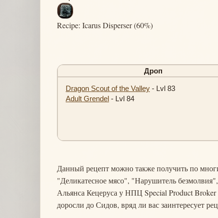
Recipe: Icarus Disperser (60%)
Дроп
Dragon Scout of the Valley
- Lvl 83
Adult Grendel
- Lvl 84
Данный рецепт можно также получить по многим
"Деликатесное мясо", "Нарушитель безмолвия",
Альянса Кецеруса у НПЦ Special Product Broker
доросли до Сидов, вряд ли вас заинтересует ре