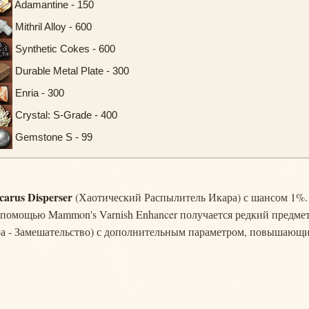
Adamantine - 150
Mithril Alloy - 600
Synthetic Cokes - 600
Durable Metal Plate - 300
Enria - 300
Crystal: S-Grade - 400
Gemstone S - 99
carus Disperser
(Хаотический Распылитель Икара) с шансом 1%.
 помощью Mammon's Varnish Enhancer получается редкий предме
а - Замешательство) с дополнительным параметром, повышающ