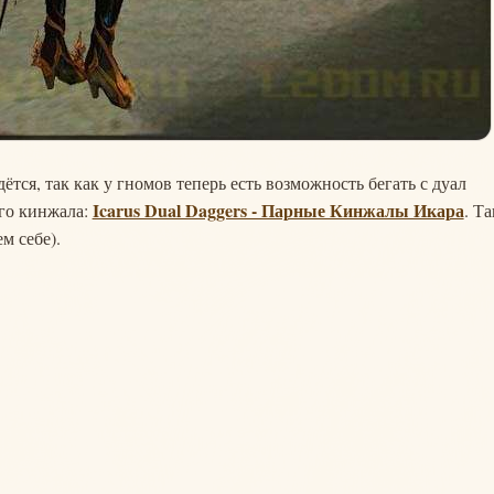
дётся, так как у гномов теперь есть возможность бегать с дуал
Icarus Dual Daggers - Парные Кинжалы Икара
ого кинжала:
. Та
м себе).