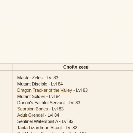
Спойл кеев
Master Zelos - Lvl 83
Mutant Disciple - Lvl 84
Dragon Tracker of the Valley
- Lvl 83
Mutant Soldier - Lvl 84
Darion's Faithful Servant - Lvl 83
Scorpion Bones
- Lvl 83
Adult Grendel
- Lvl 84
Sentinel Waterspirit A - Lvl 83
Tanta Lizardman Scout - Lvl 82