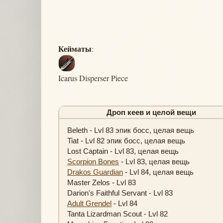
Кейматы
:
Icarus Disperser Piece
Дроп кеев и целой вещи
Beleth - Lvl 83 эпик босс, целая вещь
Tiat - Lvl 82 эпик босс, целая вещь
Lost Captain - Lvl 83, целая вещь
Scorpion Bones
- Lvl 83, целая вещь
Drakos Guardian
- Lvl 84, целая вещь
Master Zelos - Lvl 83
Darion's Faithful Servant - Lvl 83
Adult Grendel
- Lvl 84
Tanta Lizardman Scout - Lvl 82