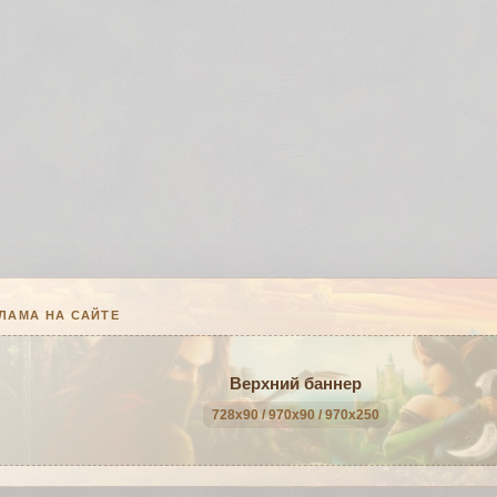
ЛАМА НА САЙТЕ
Верхний баннер
728x90 / 970x90 / 970x250