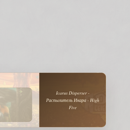
Icarus Disperser -
Распылитель Икара - High
Five