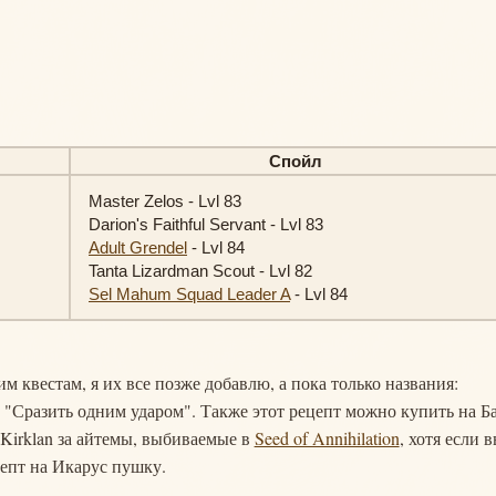
Спойл
Master Zelos - Lvl 83
Darion's Faithful Servant - Lvl 83
Adult Grendel
- Lvl 84
Tanta Lizardman Scout - Lvl 82
Sel Mahum Squad Leader A
- Lvl 84
 квестам, я их все позже добавлю, а пока только названия:
 "Сразить одним ударом". Также этот рецепт можно купить на Ба
 Kirklan за айтемы, выбиваемые в
Seed of Annihilation
, хотя если 
цепт на Икарус пушку.