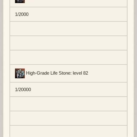
1/2000
High-Grade Life Stone: level 82
1/20000