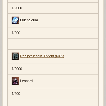
1/2000
Orichalcum
1/200
Recipe: Icarus Trident (60%)
1/2000
Leonard
1/200