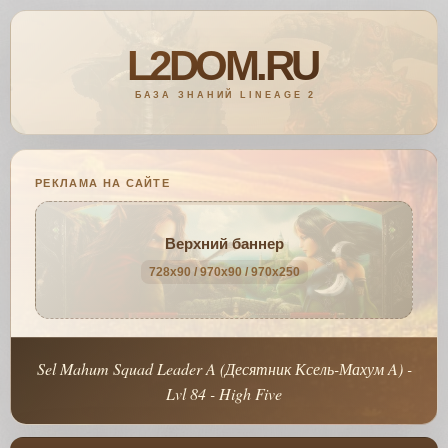
РЕКЛАМА НА САЙТЕ
Верхний баннер
728x90 / 970x90 / 970x250
Sel Mahum Squad Leader A (Десятник Ксель-Махум A) -
Lvl 84 - High Five