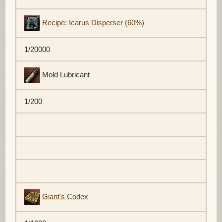
Recipe: Icarus Disperser (60%)
1/20000
Mold Lubricant
1/200
Giant's Codex