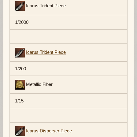
Icarus Trident Piece
1/2000
Icarus Trident Piece
1/200
Metallic Fiber
1/15
Icarus Disperser Piece