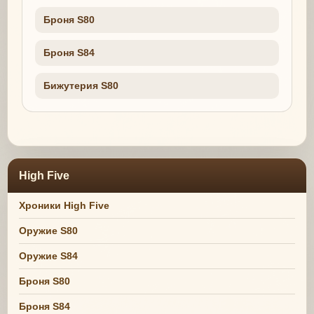
Броня S80
Броня S84
Бижутерия S80
High Five
Хроники High Five
Оружие S80
Оружие S84
Броня S80
Броня S84