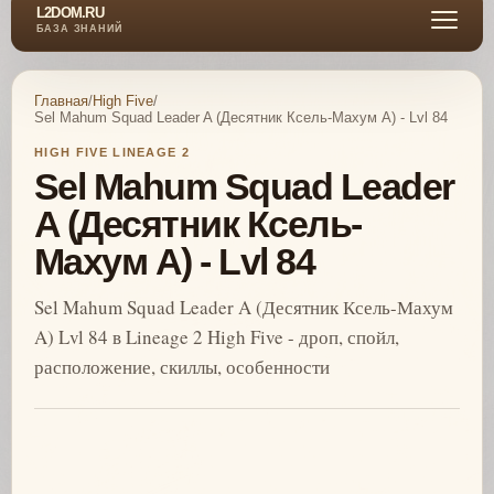
L2DOM.RU
БАЗА ЗНАНИЙ
Главная
/
High Five
/
Sel Mahum Squad Leader A (Десятник Ксель-Махум A) - Lvl 84
HIGH FIVE LINEAGE 2
Sel Mahum Squad Leader
A (Десятник Ксель-
Махум A) - Lvl 84
Sel Mahum Squad Leader A (Десятник Ксель-Махум
A) Lvl 84 в Lineage 2 High Five - дроп, спойл,
расположение, скиллы, особенности