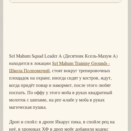
Sel Mahum Squad Leader A (Десятник Ксель-Махум A)
находится в локации
Sel Mahum Training Grounds -
Школа Полномочий
, стоят вокруг тренировочных
площадок на охране, иногда сидят у костров, ждут,
когда придёт повар и накормит, после этого любят
поспать. По оффу у этого моба в руках квадратный
молоток с шипами, на рпг-клабе у моба в руках
магическая пушка.
Дроп и спойл: в дропе Икарус пика, в спойле рец на
неё, в хрониках ХФ в дроп мобу добавили кодекс