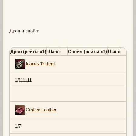
Дроп и спойл:
Дроп (рейты х1)
Шанс
Спойл (рейты х1)
Шанс
Icarus Trident
1/111111
Crafted Leather
1/7