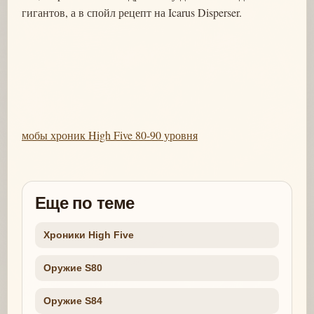
гигантов, а в спойл рецепт на Icarus Disperser.
мобы хроник High Five 80-90 уровня
Еще по теме
Хроники High Five
Оружие S80
Оружие S84