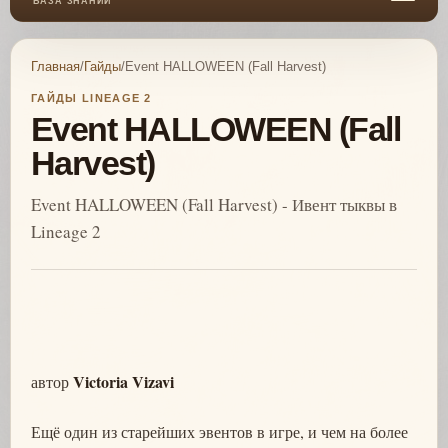
БАЗА ЗНАНИЙ
Главная
/
Гайды
/
Event HALLOWEEN (Fall Harvest)
ГАЙДЫ LINEAGE 2
Event HALLOWEEN (Fall
Harvest)
Event HALLOWEEN (Fall Harvest) - Ивент тыквы в
Lineage 2
Victoria Vizavi
автор
Ещё один из старейших эвентов в игре, и чем на более