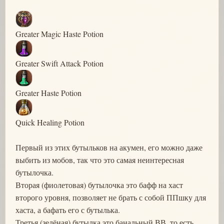
Greater Magic Haste Potion
Greater Swift Attack Potion
Greater Haste Potion
Quick Healing Potion
Первый из этих бутыльков на акумен, его можно даже
выбить из мобов, так что это самая неинтересная
бутылочка.
Вторая (фиолетовая) бутылочка это бафф на хаст
второго уровня, позволяет не брать с собой ППшку для
хаста, а бафать его с бутылька.
Третья (зелёная) бутылка это банальный ВВ, то есть