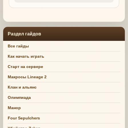
Раздел гайдов
Все гайды
Как начать играть
Старт на сервере
Макросы Lineage 2
Клан и альянс
Олимпиада
Манор
Four Sepulchers