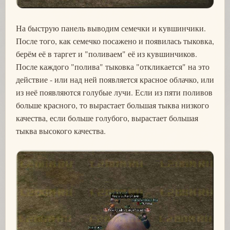
На быструю панель выводим семечки и кувшинчики.
После того, как семечко посажено и появилась тыковка,
берём её в таргет и "поливаем" её из кувшинчиков.
После каждого "полива" тыковка "откликается" на это
действие - или над ней появляется красное облачко, или
из неё появляются голубые лучи. Если из пяти поливов
больше красного, то вырастает большая тыква низкого
качества, если больше голубого, вырастает большая
тыква высокого качества.