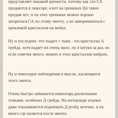
представляет никакой ценности, потому как эти СА
продаются в люксоре, а вот на хрониках Ц4 таких
продаж нет, и на этих хрониках можно хорошо
затариться СА по этому эвенту, а не заморачиваться с
прокачкой кристаллов на мобах.
Ну и последнее, что падает с тыкв - это кристаллы А
грейда, хотя падает их очень мало, по 4 штуки за раз, но
если семечек много, можно и этих кристаллов набрать.
Ну и некоторые наблюдения и мысли, касающиеся
этого эвента.
Очень быстро забивается инвентарь различными
точками, особенно Д грейда. На интерлюде игроки
даже отказываются поднимать Д ргейд заточки, и их
много где валяется после эвента.