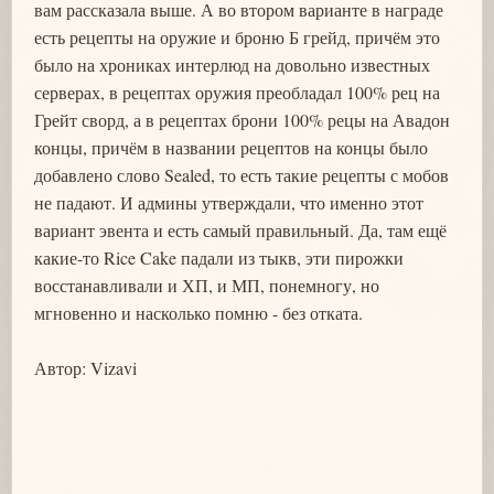
вам рассказала выше. А во втором варианте в награде
есть рецепты на оружие и броню Б грейд, причём это
было на хрониках интерлюд на довольно известных
серверах, в рецептах оружия преобладал 100% рец на
Грейт сворд, а в рецептах брони 100% рецы на Авадон
концы, причём в названии рецептов на концы было
добавлено слово Sealed, то есть такие рецепты с мобов
не падают. И админы утверждали, что именно этот
вариант эвента и есть самый правильный. Да, там ещё
какие-то Rice Cake падали из тыкв, эти пирожки
восстанавливали и ХП, и МП, понемногу, но
мгновенно и насколько помню - без отката.
Автор: Vizavi