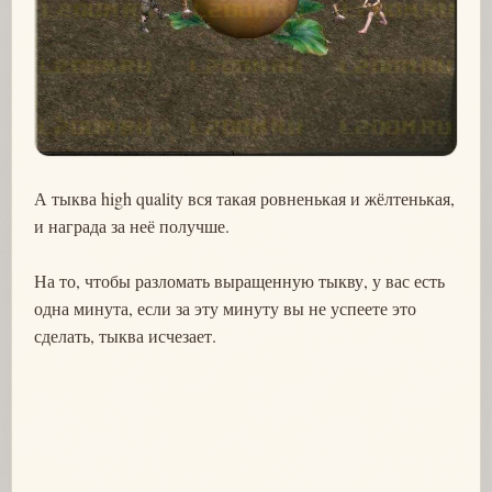
А тыква high quality вся такая ровненькая и жёлтенькая,
и награда за неё получше.
На то, чтобы разломать выращенную тыкву, у вас есть
одна минута, если за эту минуту вы не успеете это
сделать, тыква исчезает.