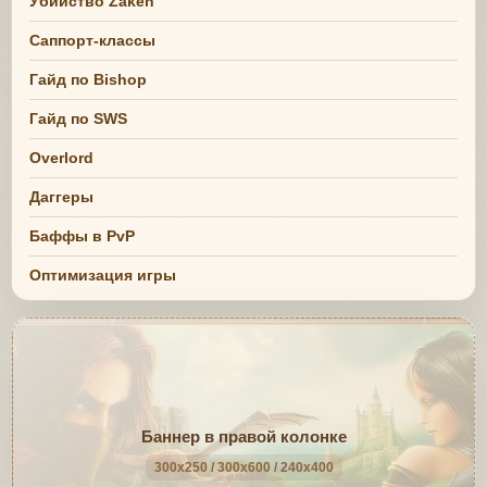
Убийство Zaken
Саппорт-классы
Гайд по Bishop
Гайд по SWS
Overlord
Даггеры
Баффы в PvP
Оптимизация игры
Баннер в правой колонке
300x250 / 300x600 / 240x400