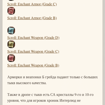
Scroll: Enchant Armor (Grade C)
Scroll: Enchant Armor (Grade B)
Scroll: Enchant Weapon (Grade D)
Scroll: Enchant Weapon (Grade C)
Scroll: Enchant Weapon (Grade B)
Арморки и веапонки Б грейда падают только с больших
тыкв высокого качества.
Также в дропе с тыкв есть СА кристаллы 9-го и 10-го
уровня, что для игроков хроник Интерлюд не