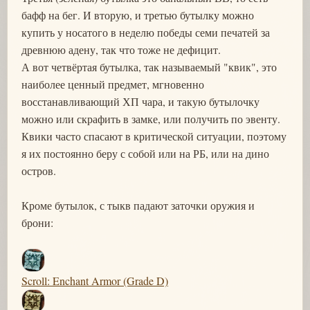
бафф на бег. И вторую, и третью бутылку можно
купить у носатого в неделю победы семи печатей за
древнюю адену, так что тоже не дефицит.
А вот четвёртая бутылка, так называемый "квик", это
наиболее ценный предмет, мгновенно
восстанавливающий ХП чара, и такую бутылочку
можно или скрафить в замке, или получить по эвенту.
Квики часто спасают в критической ситуации, поэтому
я их постоянно беру с собой или на РБ, или на дино
остров.
Кроме бутылок, с тыкв падают заточки оружия и
брони:
Scroll: Enchant Armor (Grade D)