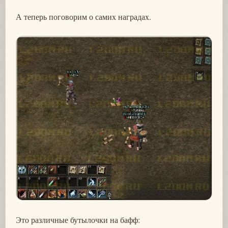
А теперь поговорим о самих наградах.
Это различные бутылочки на бафф: