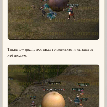
Тыква low quality вся такая грязненькая, и награда за
неё похуже.