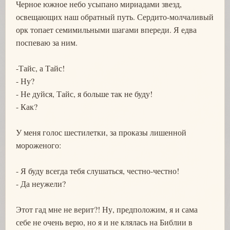
Черное южное небо усыпано мириадами звезд,
освещающих наш обратный путь. Сердито-молчаливый
орк топает семимильными шагами впереди. Я едва
поспеваю за ним.
-Тайс, а Тайс!
- Ну?
- Не дуйся, Тайс, я больше так не буду!
- Как?
У меня голос шестилетки, за проказы лишенной
мороженого:
- Я буду всегда тебя слушаться, честно-честно!
- Да неужели?
Этот гад мне не верит?! Ну, предположим, я и сама
себе не очень верю, но я и не клялась на Библии в