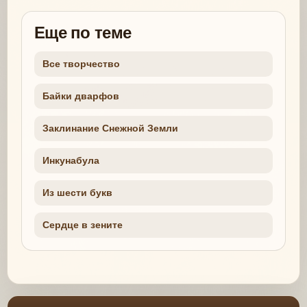
Еще по теме
Все творчество
Байки дварфов
Заклинание Снежной Земли
Инкунабула
Из шести букв
Сердце в зените