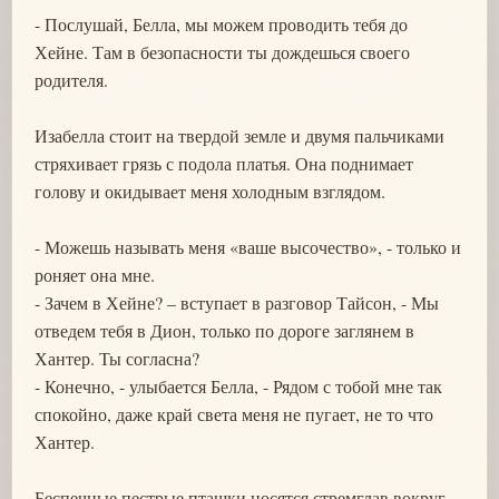
- Послушай, Белла, мы можем проводить тебя до
Хейне. Там в безопасности ты дождешься своего
родителя.
Изабелла стоит на твердой земле и двумя пальчиками
стряхивает грязь с подола платья. Она поднимает
голову и окидывает меня холодным взглядом.
- Можешь называть меня «ваше высочество», - только и
роняет она мне.
- Зачем в Хейне? – вступает в разговор Тайсон, - Мы
отведем тебя в Дион, только по дороге заглянем в
Хантер. Ты согласна?
- Конечно, - улыбается Белла, - Рядом с тобой мне так
спокойно, даже край света меня не пугает, не то что
Хантер.
Беспечные пестрые пташки носятся стремглав вокруг