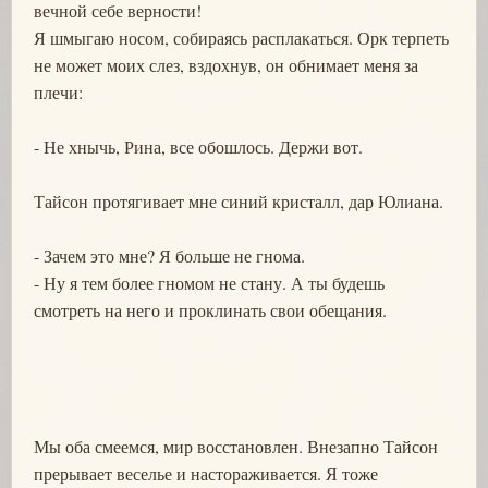
вечной себе верности!
Я шмыгаю носом, собираясь расплакаться. Орк терпеть
не может моих слез, вздохнув, он обнимает меня за
плечи:
- Не хнычь, Рина, все обошлось. Держи вот.
Тайсон протягивает мне синий кристалл, дар Юлиана.
- Зачем это мне? Я больше не гнома.
- Ну я тем более гномом не стану. А ты будешь
смотреть на него и проклинать свои обещания.
Мы оба смеемся, мир восстановлен. Внезапно Тайсон
прерывает веселье и настораживается. Я тоже