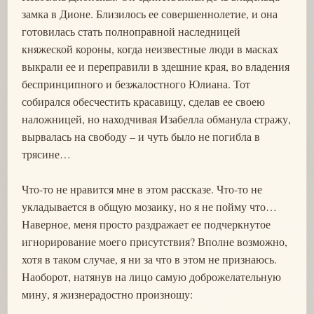
замка в Дионе. Близилось ее совершеннолетие, и она
готовилась стать полноправной наследницей
княжеской короны, когда неизвестные люди в масках
выкрали ее и переправили в здешние края, во владения
беспринципного и безжалостного Юлиана. Тот
собирался обесчестить красавицу, сделав ее своею
наложницей, но находчивая Изабелла обманула стражу,
вырвалась на свободу – и чуть было не погибла в
трясине…
Что-то не нравится мне в этом рассказе. Что-то не
укладывается в общую мозаику, но я не пойму что…
Наверное, меня просто раздражает ее подчеркнутое
игнорирование моего присутствия? Вполне возможно,
хотя в таком случае, я ни за что в этом не признаюсь.
Наоборот, натянув на лицо самую доброжелательную
мину, я жизнерадостно произношу: