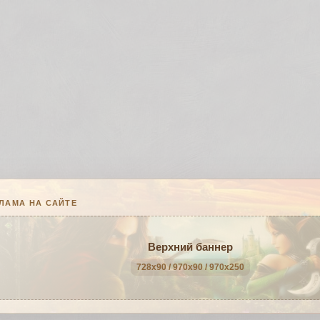
ЛАМА НА САЙТЕ
Верхний баннер
728x90 / 970x90 / 970x250