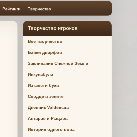
Рейтинги
Творчество
Творчество игроков
Все творчество
Байки дварфов
Заклинание Снежной Земли
Инкунабула
Из шести букв
Сердце в зените
Дневник Voldemara
Антарас и Рыцарь
История одного вора