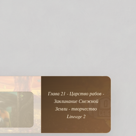
Глава 21 - Царство рабов -
Заклинание Снежной
Земли - творчество
Lineage 2