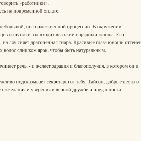
о говорить «работники».
десь на повременной оплате.
 небольшой, но торжественной процессии. В окружении
сцев и шутов в зал входит высокий нарядный юноша. Его
на лбу сияет драгоценная тиара. Красивые глаза юноши оттене
х волос слишком ярок, чтобы быть натуральным.
чинает речь, - и желает здравия и благополучия, в котором он и
служливо подсказывает секретарь) от тебя, Тайсон, добрые вести о
 пожелания и уверения в верной дружбе и преданности.