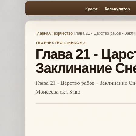
Крафт
Калькулятор
Главная
/
Творчество
/
Глава 21 - Царство рабов - Зак
ТВОРЧЕСТВО LINEAGE 2
Глава 21 - Царс
Заклинание Сн
Глава 21 - Царство рабов - Заклинание С
Моисеева aka Santi