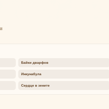
ли
Байки дварфов
Инкунабула
Сердце в зените