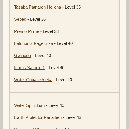
Tasaba Patriarch Hellena
- Level 35
Sebek
- Level 36
Premo Prime
- Level 38
Fafurion's Page Sika
- Level 40
Gwindorr
- Level 40
Icarus Sample 1
- Level 40
Water Couatle Ateka
- Level 40
Water Spirit Lian
- Level 40
Earth Protector Panathen
- Level 43