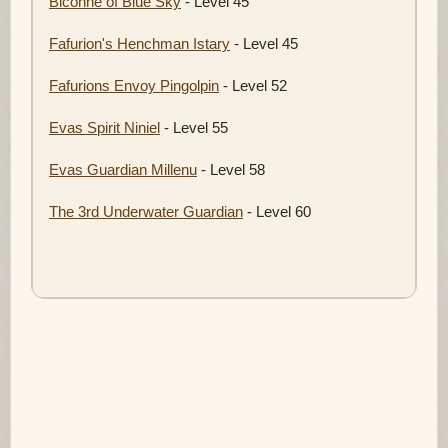
Biconne of Blue Sky
- Level 45
Fafurion's Henchman Istary
- Level 45
Fafurions Envoy Pingolpin
- Level 52
Evas Spirit Niniel
- Level 55
Evas Guardian Millenu
- Level 58
The 3rd Underwater Guardian
- Level 60