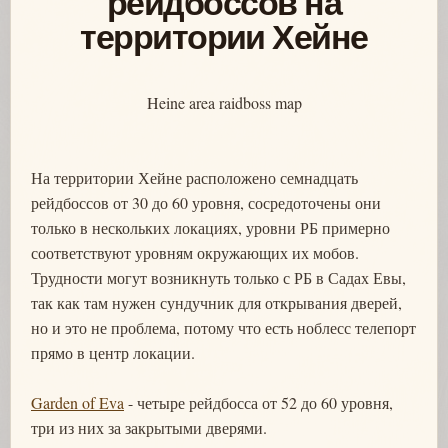
рейдбоссов на
территории Хейне
Heine area raidboss map
На территории Хейне расположено семнадцать
рейдбоссов от 30 до 60 уровня, сосредоточены они
только в нескольких локациях, уровни РБ примерно
соответствуют уровням окружающих их мобов.
Трудности могут возникнуть только с РБ в Садах Евы,
так как там нужен сундучник для открывания дверей,
но и это не проблема, потому что есть ноблесс телепорт
прямо в центр локации.
Garden of Eva
- четыре рейдбосса от 52 до 60 уровня,
три из них за закрытыми дверями.