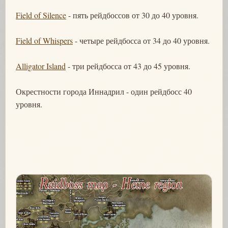
Field of Silence
- пять рейдбоссов от 30 до 40 уровня.
Field of Whispers
- четыре рейдбосса от 34 до 40 уровня.
Alligator Island
- три рейдбосса от 43 до 45 уровня.
Окрестности города Иннадрил - один рейдбосс 40
уровня.