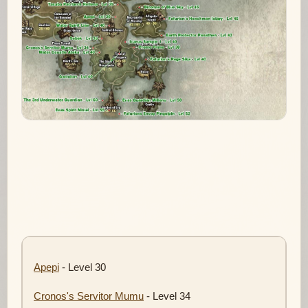
Apepi
- Level 30
Cronos's Servitor Mumu
- Level 34