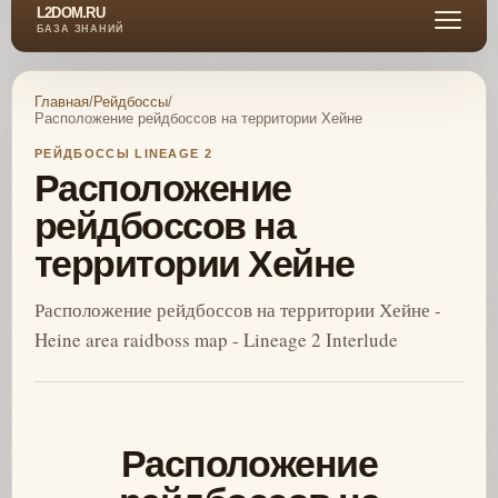
L2DOM.RU
БАЗА ЗНАНИЙ
Главная
/
Рейдбоссы
/
Расположение рейдбоссов на территории Хейне
РЕЙДБОССЫ LINEAGE 2
Расположение
рейдбоссов на
территории Хейне
Расположение рейдбоссов на территории Хейне -
Heine area raidboss map - Lineage 2 Interlude
Расположение