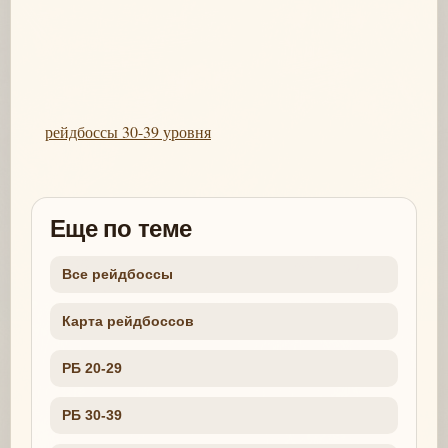
рейдбоссы 30-39 уровня
Еще по теме
Все рейдбоссы
Карта рейдбоссов
РБ 20-29
РБ 30-39