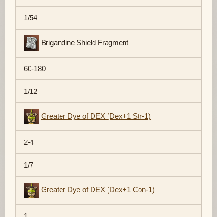
1/54
Brigandine Shield Fragment
60-180
1/12
Greater Dye of DEX (Dex+1 Str-1)
2-4
1/7
Greater Dye of DEX (Dex+1 Con-1)
1