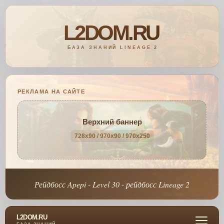
РЕКЛАМА НА САЙТЕ
Верхний баннер
728x90 / 970x90 / 970x250
Рейдбосс Apepi - Level 30 - рейдбосс Lineage 2
L2DOM.RU