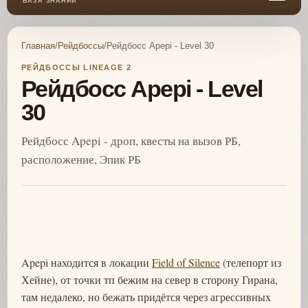
БАЗА ЗНАНИЙ
Главная
/
Рейдбоссы
/
Рейдбосс Apepi - Level 30
РЕЙДБОССЫ LINEAGE 2
Рейдбосс Apepi - Level
30
Рейдбосс Apepi - дроп, квесты на вызов РБ,
расположение, Эпик РБ
Apepi находится в локации
Field of Silence
(телепорт из
Хейне), от точки тп бежим на север в сторону Гирана,
там недалеко, но бежать придётся через агрессивных