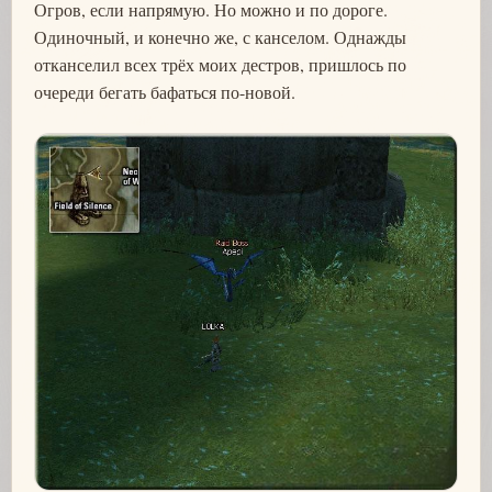
Огров, если напрямую. Но можно и по дороге.
Одиночный, и конечно же, с канселом. Однажды
отканселил всех трёх моих дестров, пришлось по
очереди бегать бафаться по-новой.