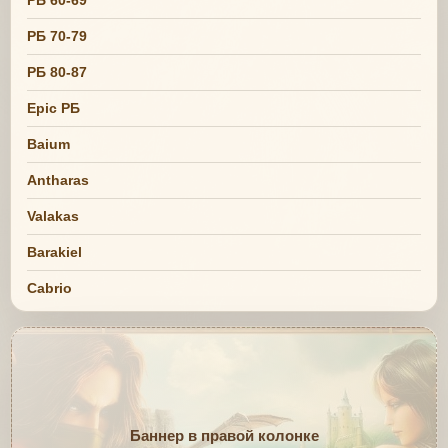
РБ 70-79
РБ 80-87
Epic РБ
Baium
Antharas
Valakas
Barakiel
Cabrio
Баннер в правой колонке