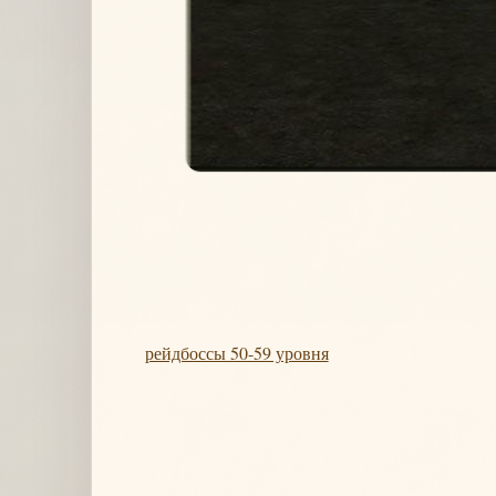
рейдбоссы 50-59 уровня