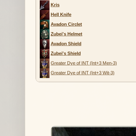
Kris
Hell Knife
Avadon Circlet
Zubei's Helmet
Avadon Shield
Zubei's Shield
Greater Dye of INT (Int+3 Men-3)
Greater Dye of INT (Int+3 Wit-3)