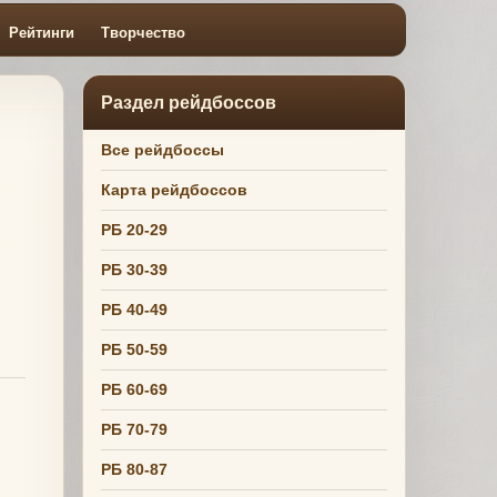
Рейтинги
Творчество
Раздел рейдбоссов
Все рейдбоссы
Карта рейдбоссов
РБ 20-29
РБ 30-39
РБ 40-49
РБ 50-59
РБ 60-69
РБ 70-79
РБ 80-87