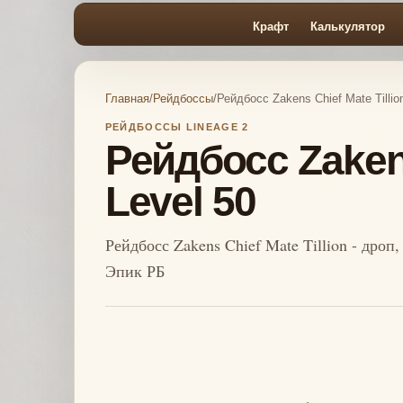
Крафт
Калькулятор
Главная
/
Рейдбоссы
/
Рейдбосс Zakens Chief Mate Tillion
РЕЙДБОССЫ LINEAGE 2
Рейдбосс Zakens 
Level 50
Рейдбосс Zakens Chief Mate Tillion - дроп
Эпик РБ