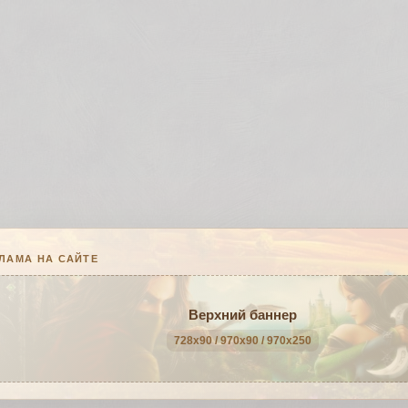
ЛАМА НА САЙТЕ
Верхний баннер
728x90 / 970x90 / 970x250