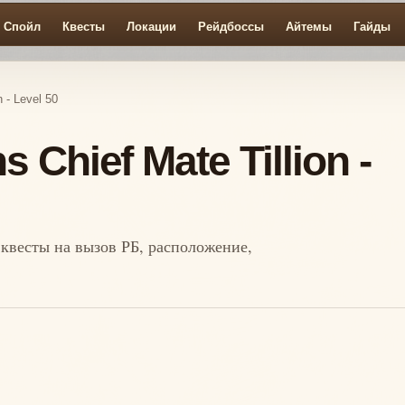
Спойл
Квесты
Локации
Рейдбоссы
Айтемы
Гайды
 - Level 50
Chief Mate Tillion -
, квесты на вызов РБ, расположение,