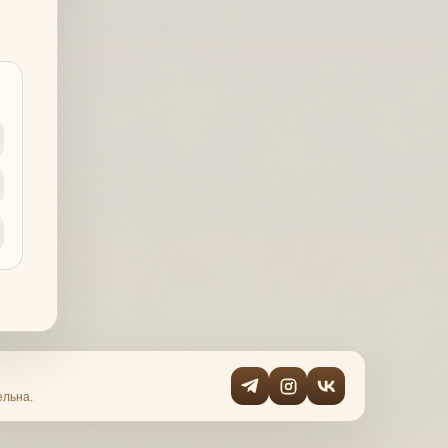
ельна.