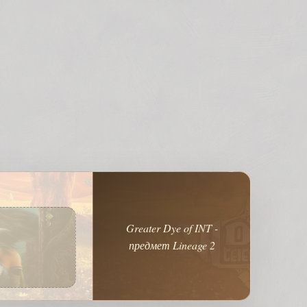
Greater Dye of INT -
предмет Lineage 2