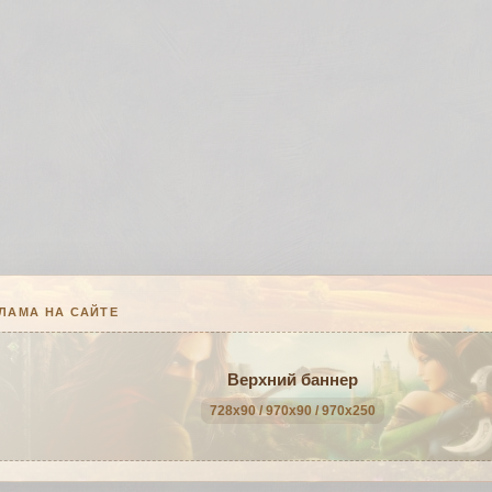
ЛАМА НА САЙТЕ
Верхний баннер
728x90 / 970x90 / 970x250