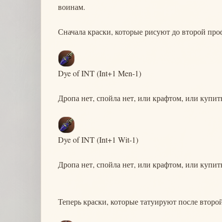
воинам.
Сначала краски, которые рисуют до второй про
Dye of INT (Int+1 Men-1)
Дропа нет, спойла нет, или крафтом, или купи
Dye of INT (Int+1 Wit-1)
Дропа нет, спойла нет, или крафтом, или купи
Теперь краски, которые татуируют после второ