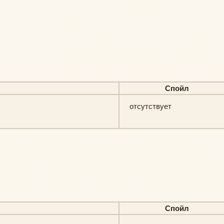
Спойл
отсутствует
Спойл