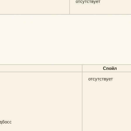
отсутствует
Спойл
отсутствует
йдбосс