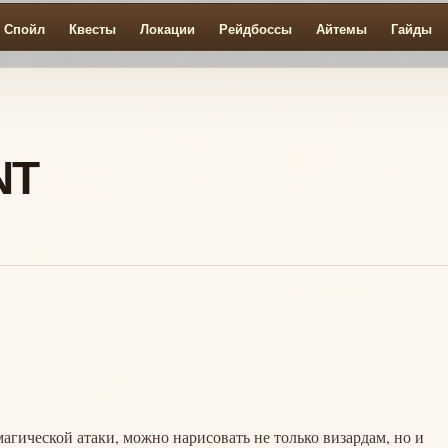
Спойл
Квесты
Локации
Рейдбоссы
Айтемы
Гайды
NT
магической атаки, можно нарисовать не только визардам, но и