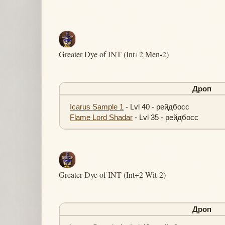
Greater Dye of INT (Int+2 Men-2)
Дроп
Icarus Sample 1
- Lvl 40 - рейдбосс
Flame Lord Shadar
- Lvl 35 - рейдбосс
Greater Dye of INT (Int+2 Wit-2)
Дроп