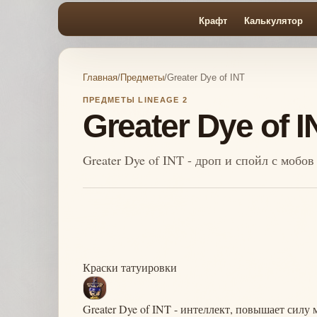
Крафт
Калькулятор
Главная
/
Предметы
/
Greater Dye of INT
ПРЕДМЕТЫ LINEAGE 2
Greater Dye of I
Greater Dye of INT - дроп и спойл с мобов
Краски татуировки
Greater Dye of INT - интеллект, повышает силу 