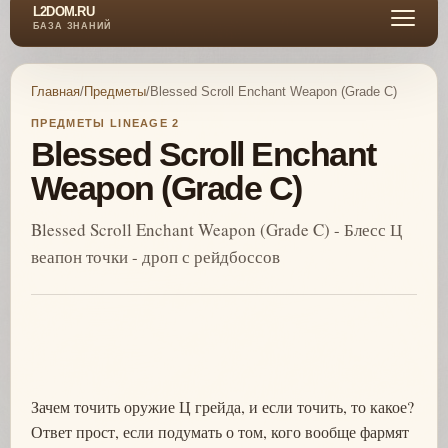
L2DOM.RU
БАЗА ЗНАНИЙ
Главная
/
Предметы
/
Blessed Scroll Enchant Weapon (Grade C)
ПРЕДМЕТЫ LINEAGE 2
Blessed Scroll Enchant
Weapon (Grade C)
Blessed Scroll Enchant Weapon (Grade C) - Блесс Ц
веапон точки - дроп с рейдбоссов
Зачем точить оружие Ц грейда, и если точить, то какое?
Ответ прост, если подумать о том, кого вообще фармят