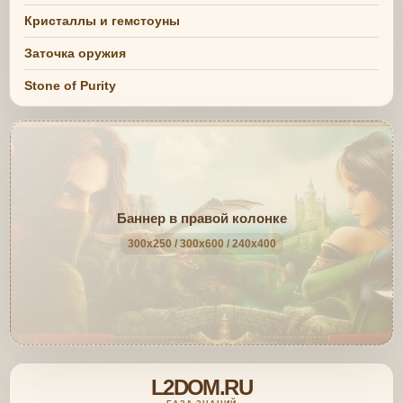
Кристаллы и гемстоуны
Заточка оружия
Stone of Purity
Баннер в правой колонке
300x250 / 300x600 / 240x400
L2DOM.RU