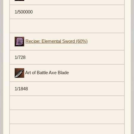
1/500000
Recipe: Elemental Sword (60%)
1/728
Art of Battle Axe Blade
1/1848