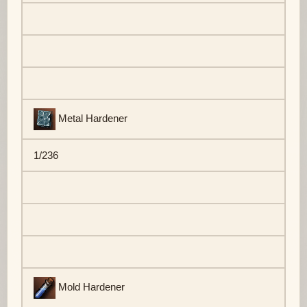
Metal Hardener
1/236
Mold Hardener