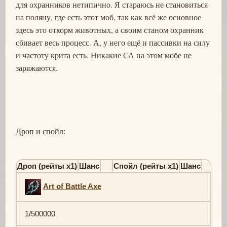
для охранников нетипично. Я стараюсь не становиться
на поляну, где есть этот моб, так как всё же основное
здесь это откорм животных, а своим станом охранник
сбивает весь процесс. А, у него ещё и пассивки на силу
и частоту крита есть. Никакие СА на этом мобе не
заряжаются.
Дроп и спойл:
Дроп (рейты х1)
Шанс
Спойл (рейты х1)
Шанс
Art of Battle Axe
1/500000