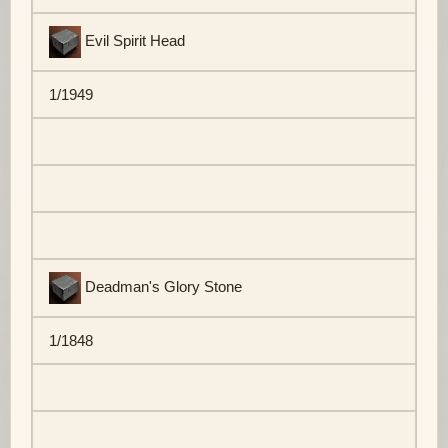
Evil Spirit Head
1/1949
Deadman's Glory Stone
1/1848