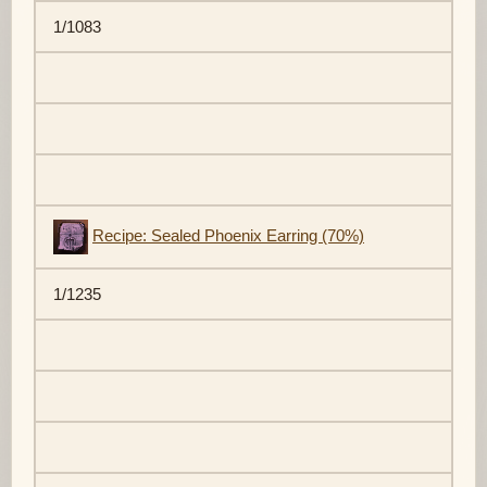
1/1083
Recipe: Sealed Phoenix Earring (70%)
1/1235