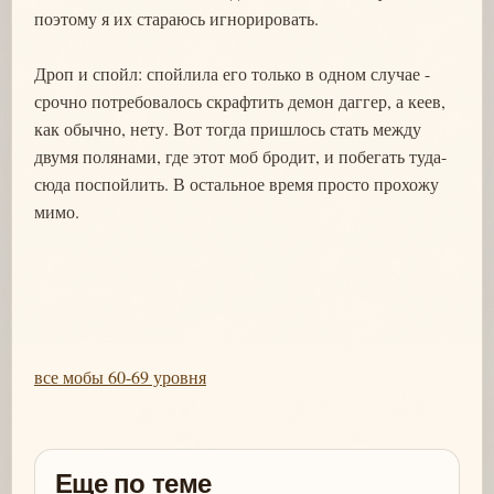
поэтому я их стараюсь игнорировать.
Дроп и спойл: спойлила его только в одном случае -
срочно потребовалось скрафтить демон даггер, а кеев,
как обычно, нету. Вот тогда пришлось стать между
двумя полянами, где этот моб бродит, и побегать туда-
сюда поспойлить. В остальное время просто прохожу
мимо.
все мобы 60-69 уровня
Еще по теме