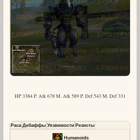
HP 3384 P. Atk 678 M. Atk 589 P. Def 543 M. Def 331
Раса
Дебаффы
Уязвимости
Резисты
Humanoids