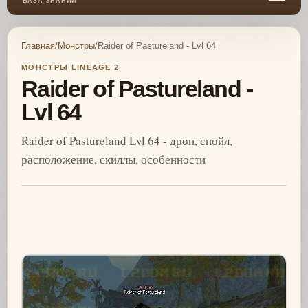
БАЗА ЗНАНИЙ
Главная
/
Монстры
/
Raider of Pastureland - Lvl 64
МОНСТРЫ LINEAGE 2
Raider of Pastureland -
Lvl 64
Raider of Pastureland Lvl 64 - дроп, спойл,
расположение, скиллы, особенности