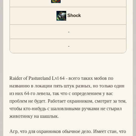
Shock
-
-
Raider of Pastureland Lvl 64 - всего таких мобов по
названию в локации пять штук разных, но только один
из них 64-го левела, так что с определением у вас
проблем не будет. Работает охранником, смотрит за тем,
чтобы кто-нибудь с шаловливыми ручками не стырил
животинку на шашлык.
Агр, что для охранников обычное дело. Имеет стан, что