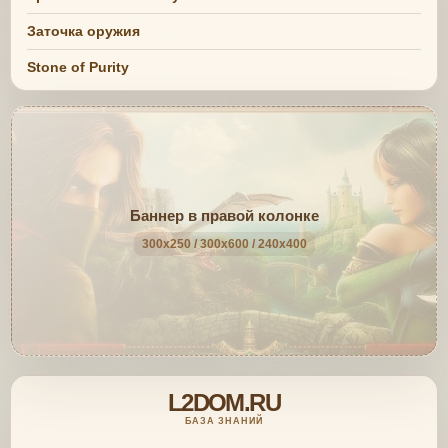
Заточка оружия
Stone of Purity
Баннер в правой колонке
300x250 / 300x600 / 240x400
L2DOM.RU
БАЗА ЗНАНИЙ