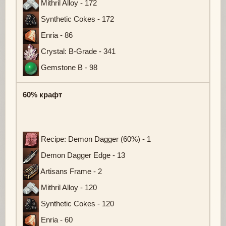
Mithril Alloy - 172
Synthetic Cokes - 172
Enria - 86
Crystal: B-Grade - 341
Gemstone B - 98
60% крафт
Recipe: Demon Dagger (60%) - 1
Demon Dagger Edge - 13
Artisans Frame - 2
Mithril Alloy - 120
Synthetic Cokes - 120
Enria - 60