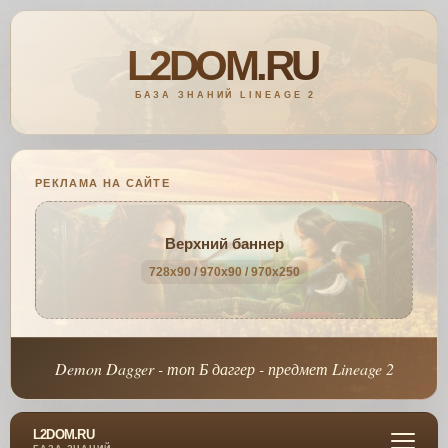
РЕКЛАМА НА САЙТЕ
Верхний баннер
728x90 / 970x90 / 970x250
Demon Dagger - топ Б даггер - предмет Lineage 2
L2DOM.RU