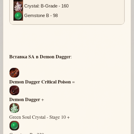
Crystal: B-Grade - 160
Gemstone B - 98
Вставка SA в Demon Dagger
:
Demon Dagger Critical Poison
=
Demon Dagger
+
Green Soul Crystal - Stage 10 +