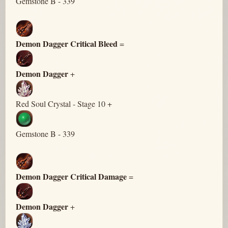
Gemstone B - 339
Demon Dagger Critical Bleed
=
Demon Dagger
+
Red Soul Crystal - Stage 10 +
Gemstone B - 339
Demon Dagger Critical Damage
=
Demon Dagger
+