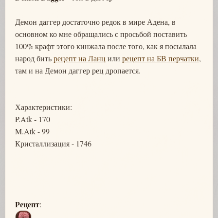
Демон даггер достаточно редок в мире Адена, в
основном ко мне обращались с просьбой поставить
100% крафт этого кинжала после того, как я посылала
народ бить
рецепт на Ланц
или
рецепт на БВ перчатки
,
там и на Демон даггер рец дропается.
Характеристики:
P.Atk - 170
M.Atk - 99
Кристаллизация - 1746
Рецепт
: