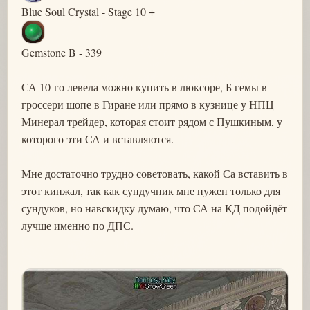
Blue Soul Crystal - Stage 10 +
Gemstone B - 339
СА 10-го левела можно купить в люксоре, Б гемы в
гроссери шопе в Гиране или прямо в кузнице у НПЦ
Минерал трейдер, которая стоит рядом с Пушкиным, у
которого эти СА и вставляются.
Мне достаточно трудно советовать, какой Са вставить в
этот кинжал, так как сундучник мне нужен только для
сундуков, но навскидку думаю, что СА на КД подойдёт
лучше именно по ДПС.