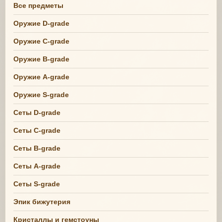
Все предметы
Оружие D-grade
Оружие C-grade
Оружие B-grade
Оружие A-grade
Оружие S-grade
Сеты D-grade
Сеты C-grade
Сеты B-grade
Сеты A-grade
Сеты S-grade
Эпик бижутерия
Кристаллы и гемстоуны