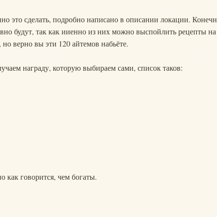
но это сделать, подробно написано в описании локации. Конечн
равно будут, так как ииенно из них можно выспойлить рецепты на
, но верно вы эти 120 айтемов набьёте.
учаем награду, которую выбираем сами, список таков:
но как говорится, чем богаты.