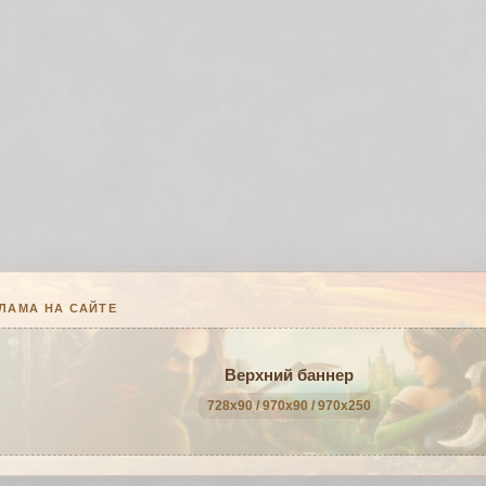
ЛАМА НА САЙТЕ
Верхний баннер
728x90 / 970x90 / 970x250