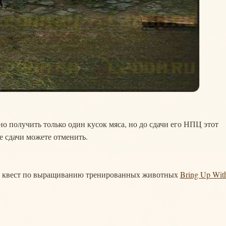
 получить только один кусок мяса, но до сдачи его НПЦ этот
ле сдачи можете отменить.
й квест по выращиванию тренированных животных
Bring Up Wit