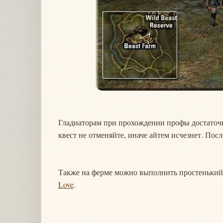
Гладиаторам при прохождении профы достаточно
квест не отменяйте, иначе айтем исчезнет. Пос
Также на ферме можно выполнить простеньки
Love
.