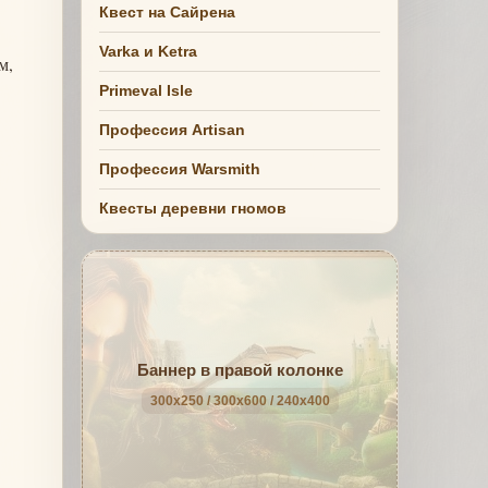
Квест на Сайрена
Varka и Ketra
м,
Primeval Isle
Профессия Artisan
Профессия Warsmith
Квесты деревни гномов
Баннер в правой колонке
300x250 / 300x600 / 240x400