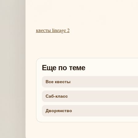
квесты lineage 2
Еще по теме
Все квесты
Саб-класс
Дворянство