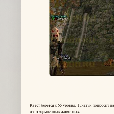
Квест берётся с 65 уровня. Тунатун попросит в
из откормленных животных.