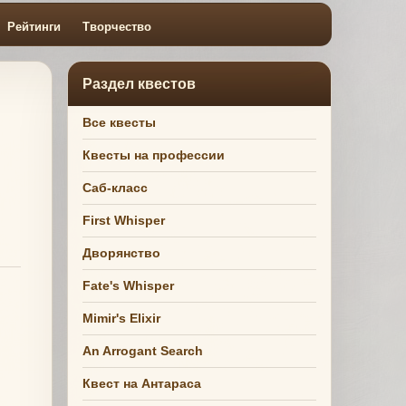
Рейтинги
Творчество
Раздел квестов
Все квесты
Квесты на профессии
Саб-класс
First Whisper
Дворянство
Fate's Whisper
Mimir's Elixir
An Arrogant Search
Квест на Антараса