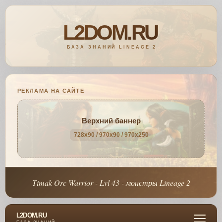
РЕКЛАМА НА САЙТЕ
Верхний баннер
728x90 / 970x90 / 970x250
Timak Orc Warrior - Lvl 43 - монстры Lineage 2
L2DOM.RU