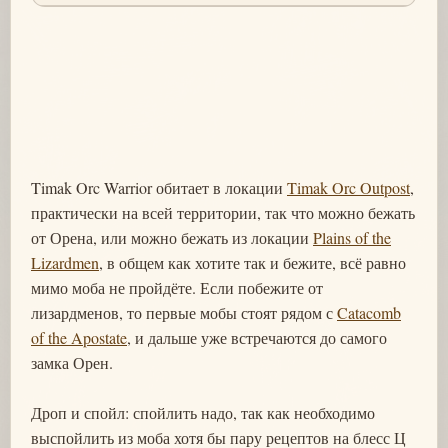
Timak Orc Warrior обитает в локации
Timak Orc Outpost
,
практически на всей территории, так что можно бежать
от Орена, или можно бежать из локации
Plains of the
Lizardmen
, в общем как хотите так и бежите, всё равно
мимо моба не пройдёте. Если побежите от
лизардменов, то первые мобы стоят рядом с
Catacomb
of the Apostate
, и дальше уже встречаются до самого
замка Орен.
Дроп и спойл: спойлить надо, так как необходимо
выспойлить из моба хотя бы пару рецептов на блесс Ц