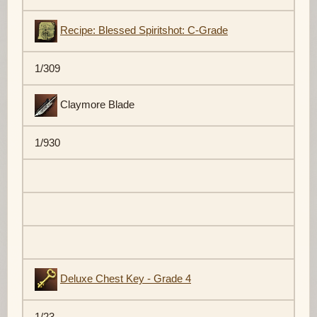
Recipe: Blessed Spiritshot: C-Grade
1/309
Claymore Blade
1/930
Deluxe Chest Key - Grade 4
1/23