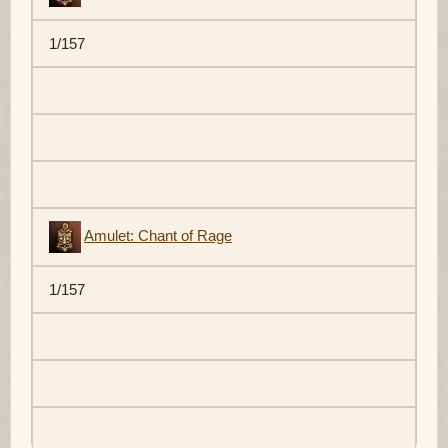
1/157
Amulet: Chant of Rage
1/157