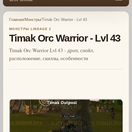
БАЗА ЗНАНИЙ
Главная
/
Монстры
/
Timak Orc Warrior - Lvl 43
МОНСТРЫ LINEAGE 2
Timak Orc Warrior - Lvl 43
Timak Orc Warrior Lvl 43 - дроп, спойл,
расположение, скиллы, особенности