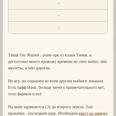
-
-
-
Timak Orc Warrior - воин-орк из клана Тимак, я
достаточно много провожу времени на этих мобах, ибо
амулеты, и ибо дорогие.
Не агр, но социален ко всем другим мобам в локации.
Есть бафф Haste, больше ничего примечательного нет,
тупо фармим и всё.
На мобе заряжаются СА до второго левела. Тип
прокачки - последний удар. Необходим
квест на зарядку