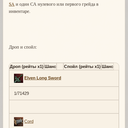
SA
и один СА нулевого или первого грейда в
инвентаре.
Дроп и спойл:
Дроп (рейты х1)
Шанс
Спойл (рейты х1)
Шанс
Elven Long Sword
1/71429
Cord