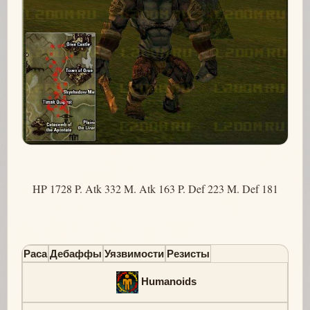
HP 1728 P. Atk 332 M. Atk 163 P. Def 223 M. Def 181
Раса
Дебаффы
Уязвимости
Резисты
Humanoids