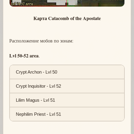
Карта Catacomb of the Apostate
Расположение мобов по зонам:
Lvl 50-52 area
.
Crypt Archon - Lvl 50
Crypt Inquisitor - Lvl 52
Lilim Magus - Lvl 51
Nephilim Priest - Lvl 51