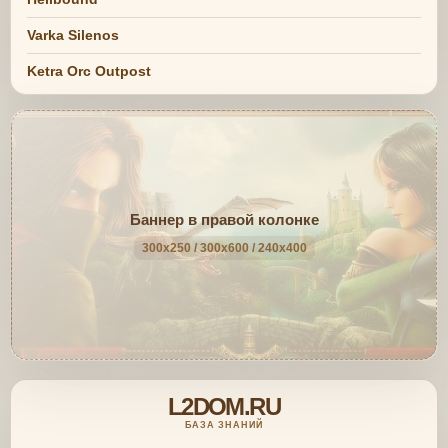
Varka Silenos
Ketra Orc Outpost
Баннер в правой колонке
300x250 / 300x600 / 240x400
L2DOM.RU
БАЗА ЗНАНИЙ