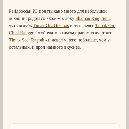
Рейдбоссы: РБ понатыкано много для небольшой
локации: рядом со входом в локу
Shaman King Selu
,
чуть вглубь
Timak Orc Gosmos
и чуть левее
Timak Orc
Chief Ranger
. Особняком в самом правом углу стоит
Timak Seer Ragoth
- и левел у него побольше, чем у
остальных, и дроп намного вкуснее.