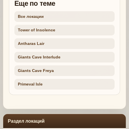
Еще по теме
Все локации
Tower of Insolence
Antharas Lair
Giants Cave Interlude
Giants Cave Freya
Primeval Isle
Раздел локаций