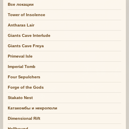
Все локации
Tower of Insolence
Antharas Lair
Giants Cave Interlude
Giants Cave Freya
Primeval Isle
Imperial Tomb
Four Sepulchers
Forge of the Gods
Stakato Nest
Катакомбы и некрополи
Dimensional Rift
Hellbound