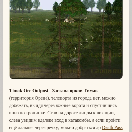
Timak Orc Outpost - Застава орков Тимак
(территория Орена), телепорта из города нет, можно
добежать, выйдя через южные ворота и спустившись
вниз по тропинке. Став на дороге лицом к локации,
слева увидим вдалеке вход в катакомбы, а если пройти
ещё дальше, через речку, можно добраться до
Death Pass