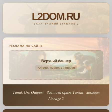
РЕКЛАМА НА САЙТЕ
Верхний баннер
728x90 / 970x90 / 970x250
Timak Orc Outpost - Застава орков Тимак - локация
Lineage 2