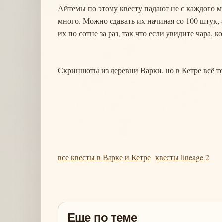
Айтемы по этому квесту падают не с каждого мо
много. Можно сдавать их начиная со 100 штук, 
их по сотне за раз, так что если увидите чара, 
Скриншоты из деревни Варки, но в Кетре всё то
все квесты в Варке и Кетре
квесты lineage 2
Еще по теме