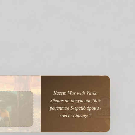
Квест War with Varka
Silenos на получение 60%
рецептов S-грейд брони -
квест Lineage 2