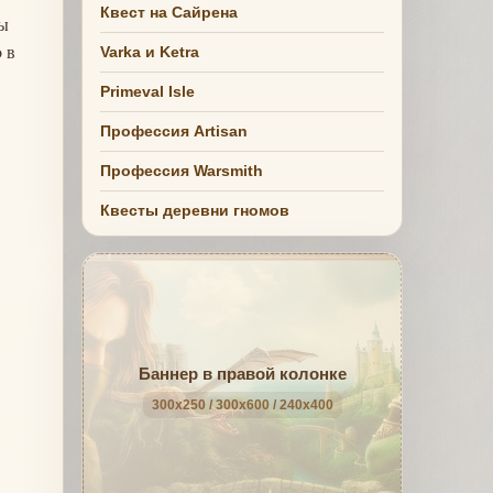
Квест на Сайрена
мы
 в
Varka и Ketra
Primeval Isle
Профессия Artisan
Профессия Warsmith
Квесты деревни гномов
Баннер в правой колонке
300x250 / 300x600 / 240x400