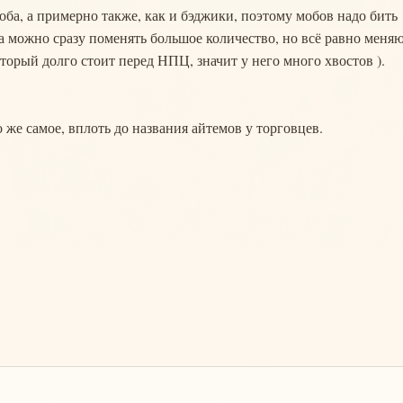
ба, а примерно также, как и бэджики, поэтому мобов надо бить
а можно сразу поменять большое количество, но всё равно меня
который долго стоит перед НПЦ, значит у него много хвостов ).
 же самое, вплоть до названия айтемов у торговцев.