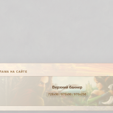
ЛАМА НА САЙТЕ
Верхний баннер
728x90 / 970x90 / 970x250