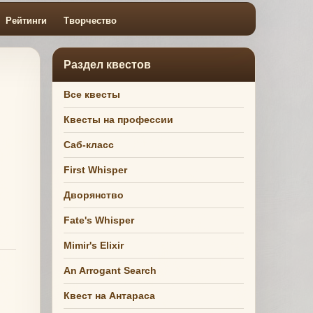
Рейтинги
Творчество
Раздел квестов
Все квесты
Квесты на профессии
Саб-класс
First Whisper
Дворянство
Fate's Whisper
Mimir's Elixir
An Arrogant Search
Квест на Антараса