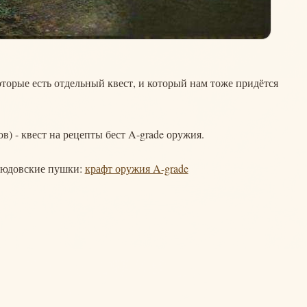
оторые есть отдельный квест, и который нам тоже придётся
в) - квест на рецепты бест A-grade оружия.
рлюдовские пушки:
крафт оружия A-grade