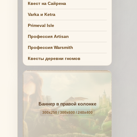
Квест на Сайрена
Varka и Ketra
Primeval Isle
Профессия Artisan
Профессия Warsmith
Квесты деревни гномов
Баннер в правой колонке
300x250 / 300x600 / 240x400