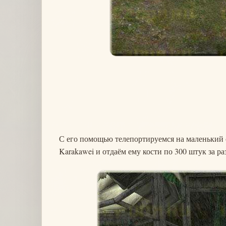
С его помощью телепортируемся на маленький 
Karakawei и отдаём ему кости по 300 штук за ра