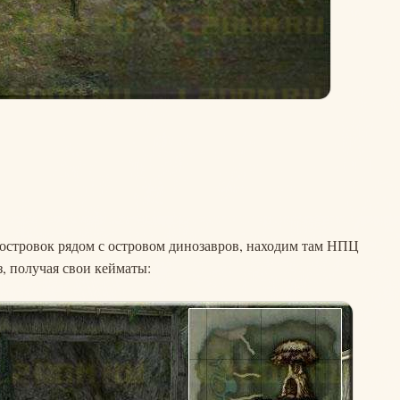
островок рядом с островом динозавров, находим там НПЦ
з, получая свои кейматы: