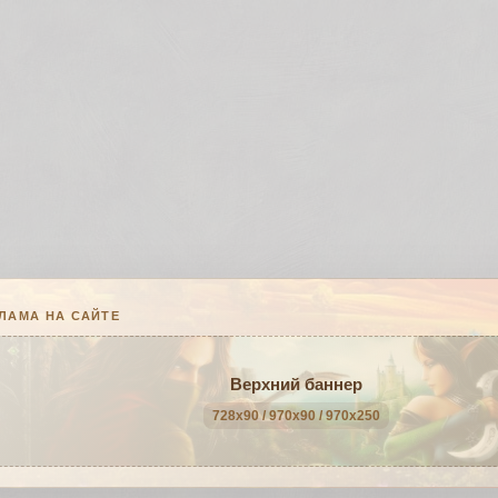
ЛАМА НА САЙТЕ
Верхний баннер
728x90 / 970x90 / 970x250