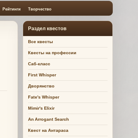
Рейтинги
Творчество
Раздел квестов
Все квесты
Квесты на профессии
Саб-класс
First Whisper
Дворянство
Fate's Whisper
Mimir's Elixir
An Arrogant Search
Квест на Антараса