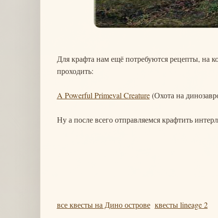
Для крафта нам ещё потребуются рецепты, на к
проходить:
A Powerful Primeval Creature
(Охота на динозавро
Ну а после всего отправляемся крафтить инте
все квесты на Дино острове
квесты lineage 2