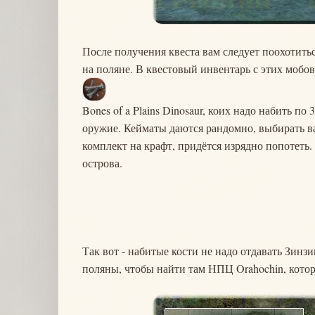
После получения квеста вам следует поохотить
на поляне. В квестовый инвентарь с этих мобов
Bones of a Plains Dinosaur, коих надо набить по
оружие. Кейматы даются рандомно, выбирать вам
комплект на крафт, придётся изрядно попотеть
острова.
Так вот - набитые кости не надо отдавать Зинзи
поляны, чтобы найти там НПЦ Orahochin, кото