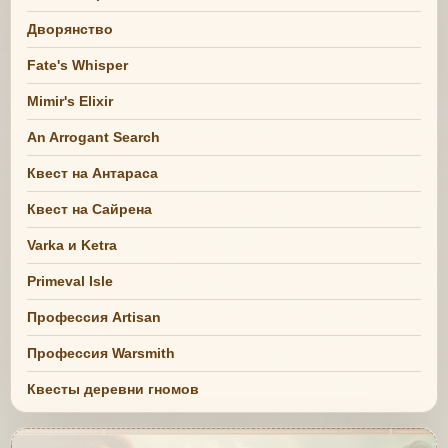
Дворянство
Fate's Whisper
Mimir's Elixir
An Arrogant Search
Квест на Антараса
Квест на Сайрена
Varka и Ketra
Primeval Isle
Профессия Artisan
Профессия Warsmith
Квесты деревни гномов