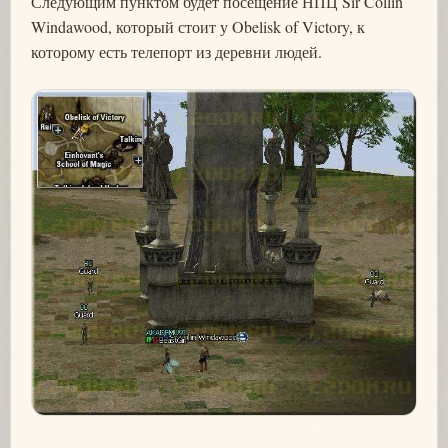
Следующим пунктом будет посещение НПЦ Sir Collin
Windawood, который стоит у Obelisk of Victory, к
которому есть телепорт из деревни людей.