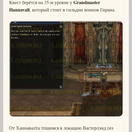
Grandmaster
Квест берётся на 35-м уровне у
Hannavalt
, который стоит в гильдии воинов Гирана.
От Ханнавалта тпшимся в локацию Вастерлэнд (из