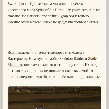
Sword (но грейд), которым мы должны убить
квестового моба Spirit of Sir Herod (ну убить это сильно
сказано, но нанести последний удар обязательно
именно этим мечом, иначе не дадут квестовый айтем).
Возвращаемся на точку телепорта и заходим в
Вастерленд. Нам нужны мобы Skeleton Raider и
Skeleton
Marauder
, они там недалеко от тп внизу стоят. Их надо
бить до тех пор, пока не появится квествый моб - я
била, наверное штук 40, если не больше, но дождалась: