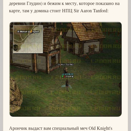
деревни Глудин) и бежим к месту, которое показано на
карте, там у домика стоит НПЦ Sir Aaron Tanford:
Арончик выдаст вам специальный меч Old Knight's