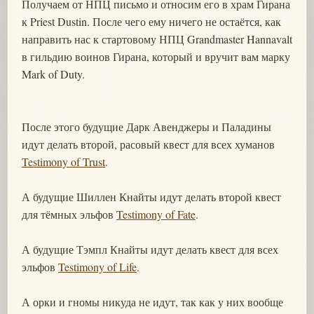
Получаем от НПЦ письмо и относим его в храм Гирана
к Priest Dustin. После чего ему ничего не остаётся, как
направить нас к стартовому НПЦ Grandmaster Hannavalt
в гильдию воинов Гирана, который и вручит вам марку
Mark of Duty.
После этого будущие Дарк Авенджеры и Паладины
идут делать второй, расовый квест для всех хуманов
Testimony of Trust
.
А будущие Шиллен Кнайты идут делать второй квест
для тёмных эльфов
Testimony of Fate
.
А будущие Тэмпл Кнайты идут делать квест для всех
эльфов
Testimony of Life
.
А орки и гномы никуда не идут, так как у них вообще