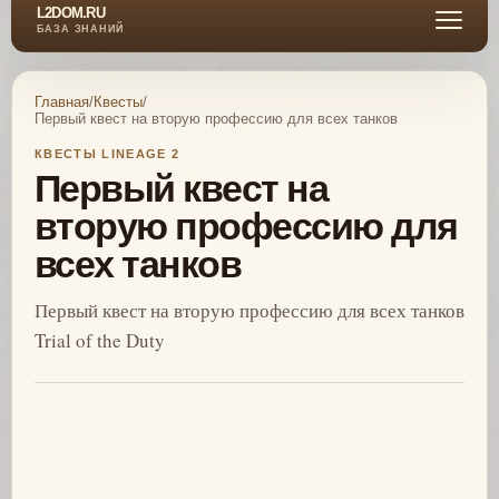
L2DOM.RU
БАЗА ЗНАНИЙ
Главная
/
Квесты
/
Первый квест на вторую профессию для всех танков
КВЕСТЫ LINEAGE 2
Первый квест на
вторую профессию для
всех танков
Первый квест на вторую профессию для всех танков
Trial of the Duty