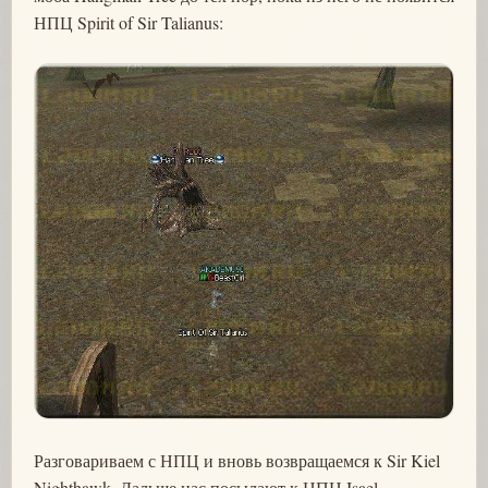
НПЦ Spirit of Sir Talianus:
Разговариваем с НПЦ и вновь возвращаемся к Sir Kiel
Nighthawk. Дальше нас посылают к НПЦ Isael