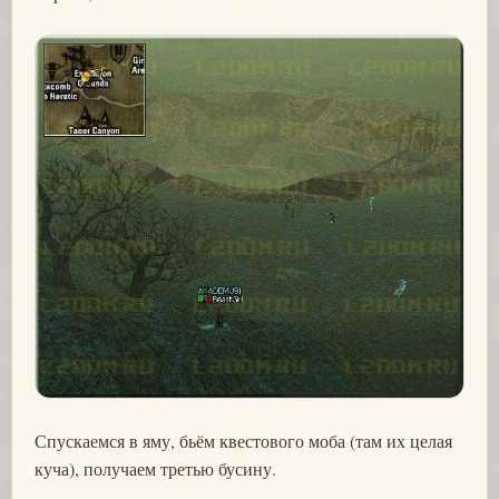
Спускаемся в яму, бьём квестового моба (там их целая
куча), получаем третью бусину.