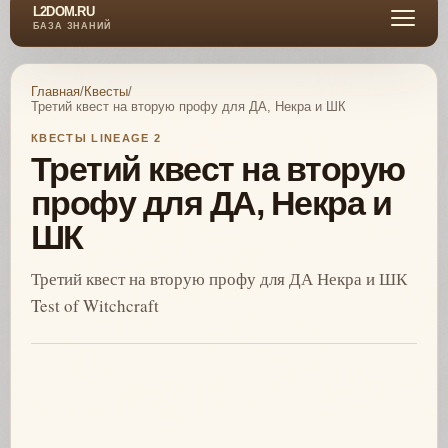
L2DOM.RU
БАЗА ЗНАНИЙ
Главная
/
Квесты
/
Третий квест на вторую профу для ДА, Некра и ШК
КВЕСТЫ LINEAGE 2
Третий квест на вторую
профу для ДА, Некра и
ШК
Третий квест на вторую профу для ДА Некра и ШК
Test of Witchcraft