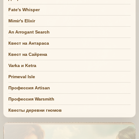
Fate's Whisper
Mimir's Elixir
An Arrogant Search
Квест на Антараса
Квест на Сайрена
Varka и Ketra
Primeval Isle
Профессия Artisan
Профессия Warsmith
Квесты деревни гномов