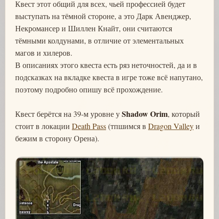
Квест этот общий для всех, чьей профессией будет
выступать на тёмной стороне, а это Дарк Авенджер,
Некромансер и Шиллен Кнайт, они считаются
тёмными колдунами, в отличие от элементальных
магов и хилеров.
В описаниях этого квеста есть ряз неточностей, да и в
подсказках на вкладке квеста в игре тоже всё напутано,
поэтому подробно опишу всё прохождение.
Shadow Orim
Квест берётся на 39-м уровне у
, который
стоит в локации
Death Pass
(тпшимся в
Dragon Valley
и
бежим в сторону Орена).