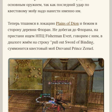
основным оружием, так как последний удар по
квестовому мобу надо нанести именно им.
Теперь тпшимся в локацию
Plains of Dion
и бежим в
сторону деревни Флоран. Не добегая до Флорана, на
пристани ищем НПЦ Fisherman Evert, говорим с ним, в
диалоге жмём на строку "pull out Sword of Binding,
суммонится квестовый моб Drevanul Prince Zeruel.