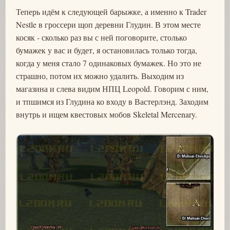
Теперь идём к следующей барыжке, а именно к Trader
Nestle в гроссери щоп деревни Глудин. В этом месте
косяк - сколько раз вы с ней поговорите, столько
бумажек у вас и будет, я остановилась только тогда,
когда у меня стало 7 одинаковых бумажек. Но это не
страшно, потом их можно удалить. Выходим из
магазина и слева видим НПЦ Leopold. Говорим с ним,
и тпшимся из Глудина ко входу в Вастерлэнд. Заходим
внутрь и ищем квестовых мобов Skeletal Mercenary.