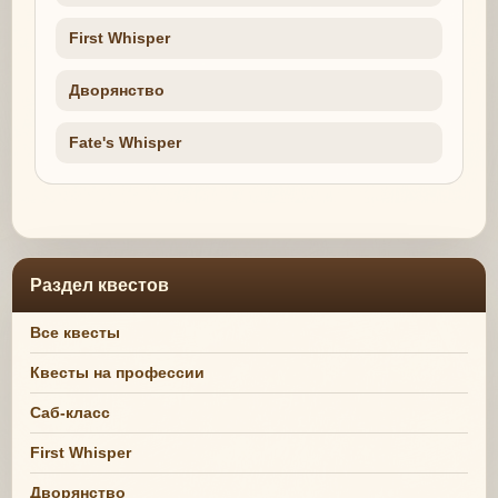
First Whisper
Дворянство
Fate's Whisper
Раздел квестов
Все квесты
Квесты на профессии
Саб-класс
First Whisper
Дворянство