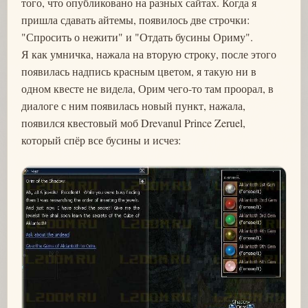
того, что опубликовано на разных сайтах. Когда я
пришла сдавать айтемы, появилось две строчки:
"Спросить о нежити" и "Отдать бусины Ориму".
Я как умничка, нажала на вторую строку, после этого
появилась надпись красным цветом, я такую ни в
одном квесте не видела, Орим чего-то там проорал, в
диалоге с ним появилась новый пункт, нажала,
появился квестовый моб Drevanul Prince Zeruel,
который спёр все бусины и исчез: