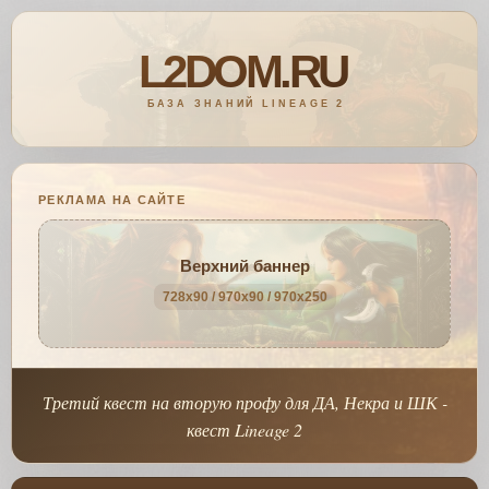
РЕКЛАМА НА САЙТЕ
Верхний баннер
728x90 / 970x90 / 970x250
Третий квест на вторую профу для ДА, Некра и ШК -
квест Lineage 2