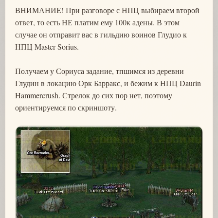
ВНИМАНИЕ! При разговоре с НПЦ выбираем второй
ответ, то есть НЕ платим ему 100к адены. В этом
случае он отправит вас в гильдию воинов Глудио к
НПЦ Master Sorius.
Получаем у Сориуса задание, тпшимся из деревни
Глудин в локацию Орк Барракс, и бежим к НПЦ Daurin
Hammercrush. Стрелок до сих пор нет, поэтому
ориентируемся по скриншоту.