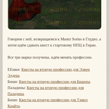
Говорим с ней, возвращаемся к Master Sorius в Глудио, а
затем идём сдавать квест к стартовому НПЦ в Гиран.
Все три марки получены, идём менять профессию.
ЕЕшки:
Квесты на вторую профессию для Элвен
Элдера
.
Биши:
Квесты на вторую профессию для Бишопа
.
Паладины:
Квесты на вторую профессию для
Паладина
.
Биши:
Квесты на вторую профессию для Тэмпл
Кнайта
.