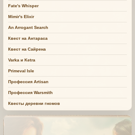
Fate's Whisper
Mimir's Elixir
An Arrogant Search
Квест на Антараса
Квест на Сайрена
Varka и Ketra
Primeval Isle
Профессия Artisan
Профессия Warsmith
Квесты деревни гномов