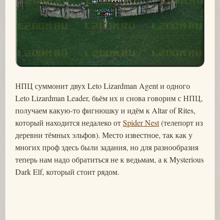
НПЦ суммонит двух Leto Lizardman Agent и одного
Leto Lizardman Leader, бьём их и снова говорим с НПЦ,
получаем какую-то фигнюшку и идём к Altar of Rites,
который находится недалеко от
Spider Nest
(телепорт из
деревни тёмных эльфов). Место известное, так как у
многих проф здесь были задания, но для разнообразия
теперь нам надо обратиться не к ведьмам, а к Mysterious
Dark Elf, который стоит рядом.