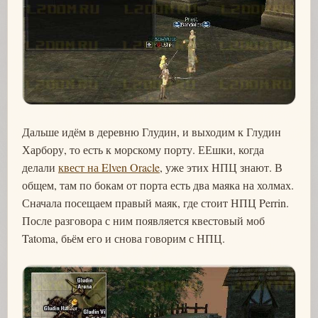
Дальше идём в деревню Глудин, и выходим к Глудин
Харбору, то есть к морскому порту. ЕЕшки, когда
делали
квест на Elven Oracle
, уже этих НПЦ знают. В
общем, там по бокам от порта есть два маяка на холмах.
Сначала посещаем правый маяк, где стоит НПЦ Perrin.
После разговора с ним появляется квестовый моб
Tatoma, бьём его и снова говорим с НПЦ.