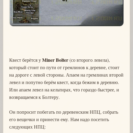
Miner Bolter
Квест берётся у
(со второго левела),
который стоит по пути от гремлинов к деревне, стоит
на дороге с левой стороны. Апаем на гремлинах второй
левел и попутно берём квест, когда бежим в деревню.
Или апаем левел на кельтирах, что гораздо быстрее, и
возвращаемся к Болтеру.
Он попросит побегать по деревенским НПЦ, собрать
его вещички и принести ему. Нам надо посетить
следующих НПЦ: