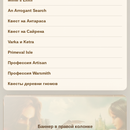
An Arrogant Search
Квест на Антараса
Квест на Сайрена
Varka и Ketra
Primeval Isle
Профессия Artisan
Профессия Warsmith
Квесты деревни гномов
Баннер в правой колонке