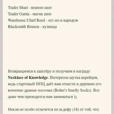
Trader Shari - веапон шоп
Trader Garita - магик шоп
Warehouse Chief Reed - есс-но в вархаузе
Blacksmith Brunon - кузница
Возвращаемся к шахтёру и получаем в награду
Necklace of Knowledge
. Интересна шутка корейцев,
ведь стартовый НПЦ даёт вам отнести в деревню его
вонючие драные носочки (Bolter's Smelly Socks). Вот
даже чем приходится нам заниматься )).
Некля не особо отличется по м.дефу (18) от той, что