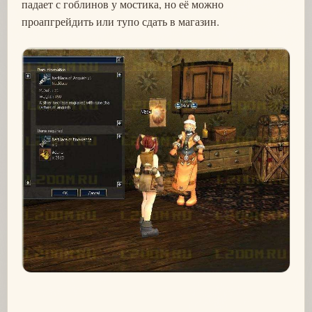
падает с гоблинов у мостика, но её можно
проапгрейдить или тупо сдать в магазин.