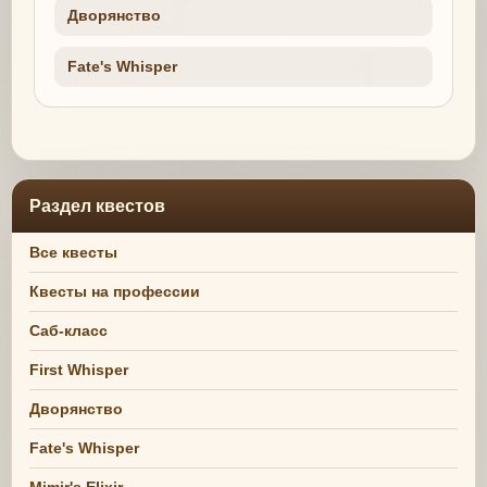
Дворянство
Fate's Whisper
Раздел квестов
Все квесты
Квесты на профессии
Саб-класс
First Whisper
Дворянство
Fate's Whisper
Mimir's Elixir