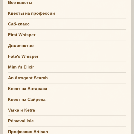
Все квесты
Квесты на профессии
Саб-класс
First Whisper
Дворянство
Fate's Whisper
Mimir's Elixir
An Arrogant Search
Квест на Антараса
Квест на Сайрена
Varka и Ketra
Primeval Isle
Профессия Artisan