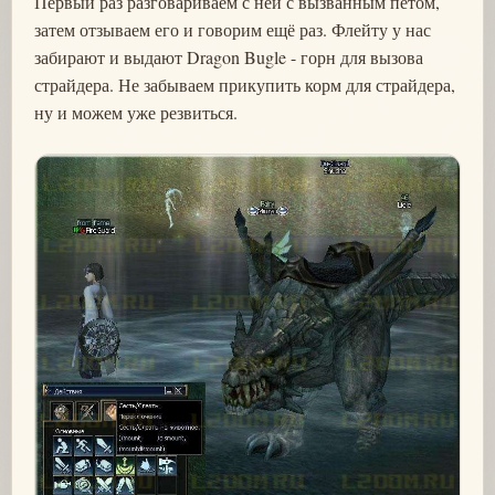
Первый раз разговариваем с ней с вызванным петом,
затем отзываем его и говорим ещё раз. Флейту у нас
забирают и выдают Dragon Bugle - горн для вызова
страйдера. Не забываем прикупить корм для страйдера,
ну и можем уже резвиться.