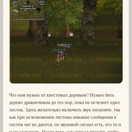
Что нам нужно от квестовых деревьев? Нужно бить
дерево дракончиком до тех пор, пока не исчезнет одил
листок. Здесь желательно включить звук погромче, так
как при исчезновении листика никакие сообщения в
систем чат не даются, но звуковой сигнал есть, его то и
надо услышать. После того, как сигнал прошёл, жмём