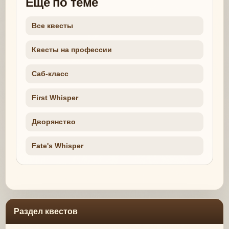
Еще по теме
Все квесты
Квесты на профессии
Саб-класс
First Whisper
Дворянство
Fate's Whisper
Раздел квестов