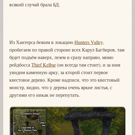
всякий случай брала БД.
Из Хантерса бежим в локацию
Hunters Valley
,
пробегаем по правой стороне всех Карул Багбиров, там
будет подъём наверх, лезем и сразу направо, мимо
рейдбосса
Thief Kelbar
(он всегда там стоит), и за ним
увидим каменную арку, за кторой стоит первое
квестовое дерево. Кроме надписи, что это квестовый
монстр, видно, что у дерева очень яркие листья, с
другими его никак не перепутать.