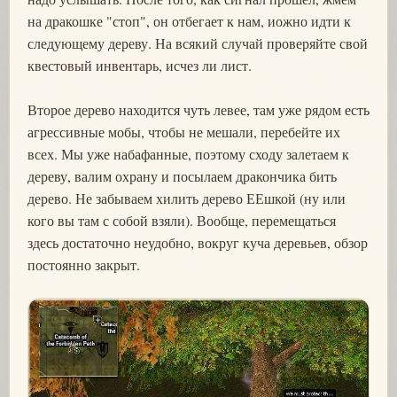
на дракошке "стоп", он отбегает к нам, иожно идти к
следующему дереву. На всякий случай проверяйте свой
квестовый инвентарь, исчез ли лист.
Второе дерево находится чуть левее, там уже рядом есть
агрессивные мобы, чтобы не мешали, перебейте их
всех. Мы уже набафанные, поэтому сходу залетаем к
дереву, валим охрану и посылаем дракончика бить
дерево. Не забываем хилить дерево ЕЕшкой (ну или
кого вы там с собой взяли). Вообще, перемещаться
здесь достаточно неудобно, вокруг куча деревьев, обзор
постоянно закрыт.