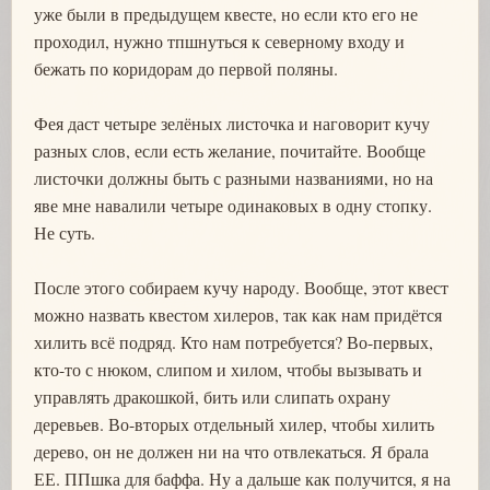
уже были в предыдущем квесте, но если кто его не
проходил, нужно тпшнуться к северному входу и
бежать по коридорам до первой поляны.
Фея даст четыре зелёных листочка и наговорит кучу
разных слов, если есть желание, почитайте. Вообще
листочки должны быть с разными названиями, но на
яве мне навалили четыре одинаковых в одну стопку.
Не суть.
После этого собираем кучу народу. Вообще, этот квест
можно назвать квестом хилеров, так как нам придётся
хилить всё подряд. Кто нам потребуется? Во-первых,
кто-то с нюком, слипом и хилом, чтобы вызывать и
управлять дракошкой, бить или слипать охрану
деревьев. Во-вторых отдельный хилер, чтобы хилить
дерево, он не должен ни на что отвлекаться. Я брала
ЕЕ. ППшка для баффа. Ну а дальше как получится, я на