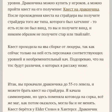
уровня. Дракончика можно купить у игроков, а можно
пройти квест на его получение:
Квест на дракончика
.
После прохождения квеста на страйдера вы получите
страйдера того же типа, которого был хатчлинг - то
есть если он был винд, то вы и получите винд, и
никоим образом не получите стар или твайлайт.
Квест проходила на ява сборке от люцеры, так как
сейчас только на ней есть персонажи соответствующих
уровней и необременительный кач. Подозреваю, что на
тпс будут различия, о которых я рассажу ниже.
Итак, вы прокачали дракончика до 55-го левела, и
можете брать квест на страйдера. Я качала
саммонерами, но здесь поменяла котовода на сорка, всё
же маг, как потом оказалось, могла бы и не менять.
Квест берётся у Elder Cronos в Хантерсе. Дракончик