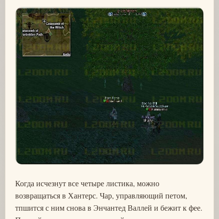
Когда исчезнут все четыре листика, можно
возвращаться в Хантерс. Чар, управляющий петом,
тпшится с ним снова в Энчантед Валлей и бежит к фее.