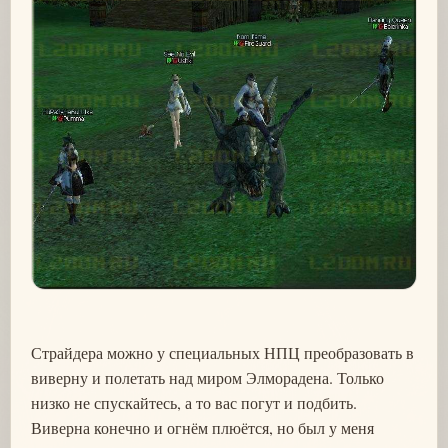
Страйдера можно у специальных НПЦ преобразовать в
виверну и полетать над миром Элморадена. Только
низко не спускайтесь, а то вас погут и подбить.
Виверна конечно и огнём плюётся, но был у меня