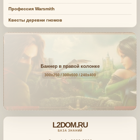
Профессия Warsmith
Квесты деревни гномов
Баннер в правой колонке
300x250 / 300x600 / 240x400
L2DOM.RU
БАЗА ЗНАНИЙ