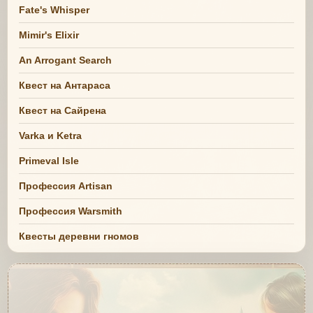
Fate's Whisper
Mimir's Elixir
An Arrogant Search
Квест на Антараса
Квест на Сайрена
Varka и Ketra
Primeval Isle
Профессия Artisan
Профессия Warsmith
Квесты деревни гномов