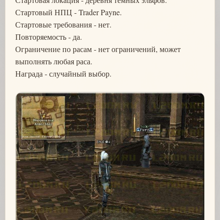
Стартовый НПЦ - Trader Payne.
Стартовые требования - нет.
Повторяемость - да.
Ограничение по расам - нет ограничений, может
выполнять любая раса.
Награда - случайный выбор.