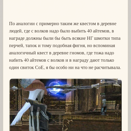
По аналогии с примерно таким же квестом в деревне
людей, где с волков надо было выбить 40 айтемов, в
награде должны были бы быть всякие НГ шмотки типа
перчей, тапок и тому подобная фигня, но вспоминая
аналогичный квест в деревне гномов, где тожа надо
набить 40 айтемов с волков и в награду дают только
один свиток СоЕ, я бы особо ни на что не расчитывала.