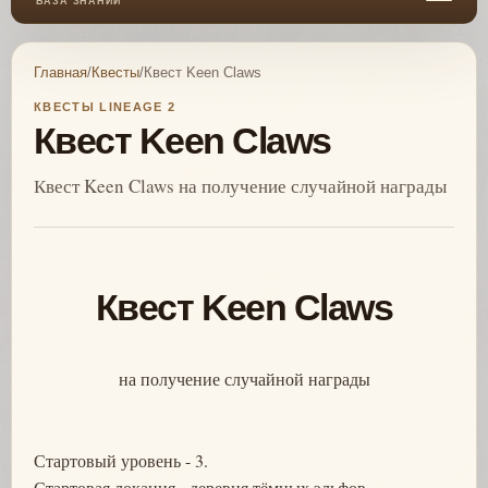
БАЗА ЗНАНИЙ
Главная
/
Квесты
/
Квест Keen Claws
КВЕСТЫ LINEAGE 2
Квест Keen Claws
Квест Keen Claws на получение случайной награды
Квест Keen Claws
на получение случайной награды
Стартовый уровень - 3.
Стартовая локация - деревня тёмных эльфов.