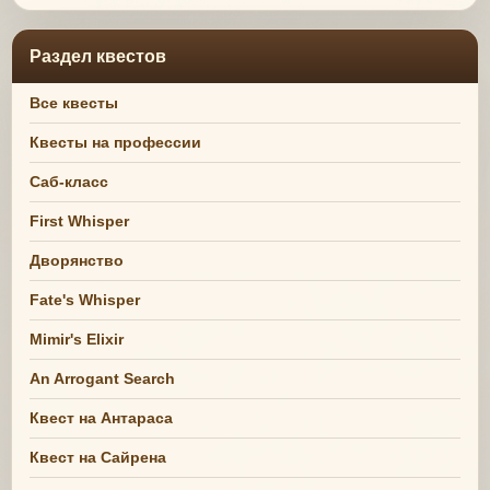
Раздел квестов
Все квесты
Квесты на профессии
Саб-класс
First Whisper
Дворянство
Fate's Whisper
Mimir's Elixir
An Arrogant Search
Квест на Антараса
Квест на Сайрена