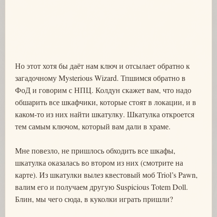
Но этот хотя бы даёт нам ключ и отсылает обратно к
загадочному Mysterious Wizard. Тпшимся обратно в
ФоД и говорим с НПЦ. Колдун скажет вам, что надо
обшарить все шкафчики, которые стоят в локации, и в
каком-то из них найти шкатулку. Шкатулка откроется
тем самым ключом, который вам дали в храме.
Мне повезло, не пришлось обходить все шкафы,
шкатулка оказалась во втором из них (смотрите на
карте). Из шкатулки вылез квестовый моб Triol’s Pawn,
валим его и получаем другую Suspicious Totem Doll.
Блин, мы чего сюда, в куколки играть пришли?