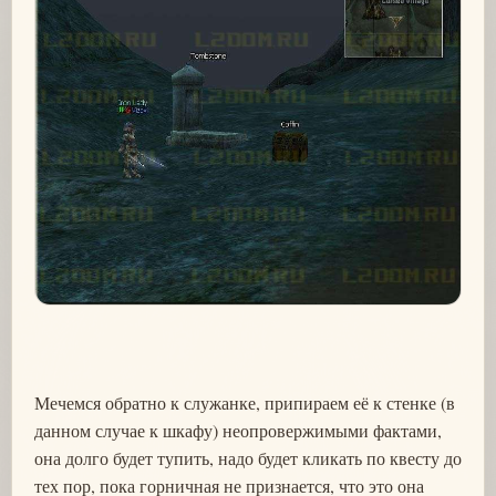
Мечемся обратно к служанке, припираем её к стенке (в
данном случае к шкафу) неопровержимыми фактами,
она долго будет тупить, надо будет кликать по квесту до
тех пор, пока горничная не признается, что это она