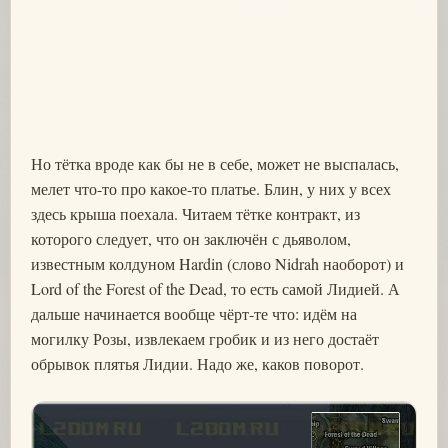
Но тётка вроде как бы не в себе, может не выспалась,
мелет что-то про какое-то платье. Блин, у них у всех
здесь крыша поехала. Читаем тётке контракт, из
которого следует, что он заключён с дьяволом,
известным колдуном Hardin (слово Nidrah наоборот) и
Lord of the Forest of the Dead, то есть самой Лидией. А
дальше начинается вообще чёрт-те что: идём на
могилку Розы, извлекаем гробик и из него достаёт
обрывок плятья Лидии. Надо же, каков поворот.