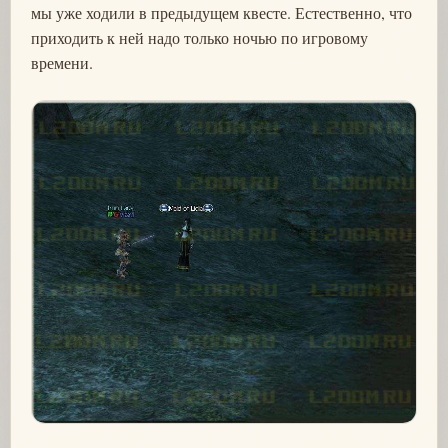
мы уже ходили в предыдущем квесте. Естественно, что
приходить к ней надо только ночью по игровому
времени.