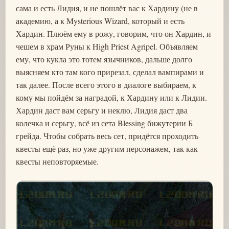
сама и есть Лидия, и не пошлёт вас к Хардину (не в
академию, а к Mysterious Wizard, который и есть
Хардин. Плюём ему в рожу, говорим, что он Хардин, и
чешем в храм Руны к High Priest Agripel. Объявляем
ему, что кукла это тотем язычников, дальше долго
выясняем кто там кого прирезал, сделал вампирами и
так далее. После всего этого в диалоге выбираем, к
кому мы пойдём за наградой, к Хардину или к Лидии.
Хардин даст вам серьгу и неклю, Лидия даст два
колечка и серьгу, всё из сета Blessing бижутерии Б
грейда. Чтобы собрать весь сет, придётся проходить
квесты ещё раз, но уже другим персонажем, так как
квесты неповторяемые.