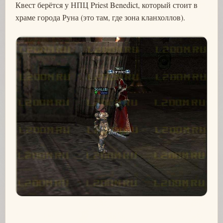
Квест берётся у НПЦ Priest Benedict, который стоит в
храме города Руна (это там, где зона кланхоллов).