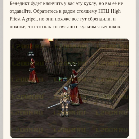
Бенедикт будет клянчить у вас эту куклу, но вы её не
отдавайте. Обратитесь к рядом стоящему НПЦ High
Priest Agripel, но они похоже все тут сбрендили, и
похоже, что это как-то связано с культом язычников.