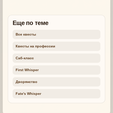
Еще по теме
Все квесты
Квесты на профессии
Саб-класс
First Whisper
Дворянство
Fate's Whisper