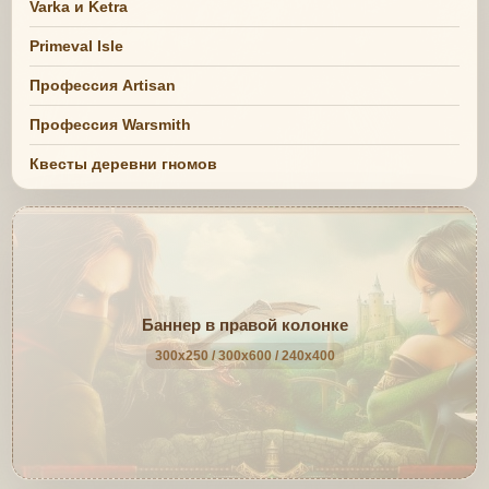
Varka и Ketra
Primeval Isle
Профессия Artisan
Профессия Warsmith
Квесты деревни гномов
Баннер в правой колонке
300x250 / 300x600 / 240x400