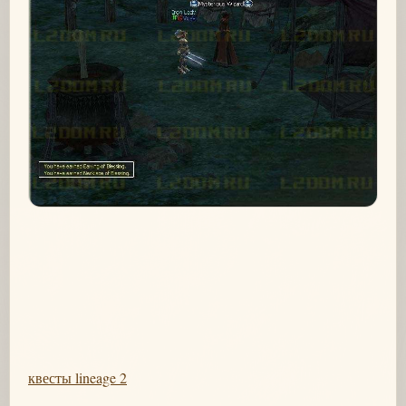
квесты lineage 2