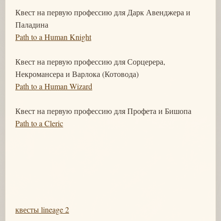
Квест на первую профессию для Дарк Авенджера и
Паладина
Path to a Human Knight
Квест на первую профессию для Сорцерера,
Некромансера и Варлока (Котовода)
Path to a Human Wizard
Квест на первую профессию для Профета и Бишопа
Path to a Cleric
квесты lineage 2