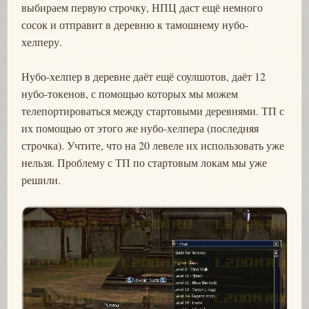
выбираем первую строчку, НПЦ даст ещё немного
сосок и отправит в деревню к тамошнему нубо-
хелперу.
Нубо-хелпер в деревне даёт ещё соулшотов, даёт 12
нубо-токенов, с помощью которых мы можем
телепортироваться между стартовыми деревнями. ТП с
их помощью от этого же нубо-хелпера (последняя
строчка). Учтите, что на 20 левеле их использовать уже
нельзя. Проблему с ТП по стартовым локам мы уже
решили.