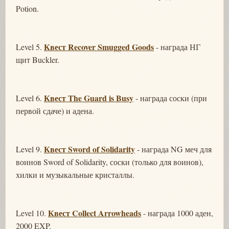
Potion.
Квест Recover Smugged Goods
Level 5.
- награда НГ
щит Buckler.
Квест The Guard is Busy
Level 6.
- награда соски (при
первой сдаче) и адена.
Квест Sword of Solidarity
Level 9.
- награда NG меч для
воинов Sword of Solidarity, соски (только для воинов),
хилки и музыкальные кристаллы.
Квест Collect Arrowheads
Level 10.
- награда 1000 аден,
2000 EXP.