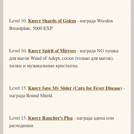
Квест Shards of Golem
Level 10.
- награда Wooden
Breastplate, 5000 EXP.
Квест Spirit of Mirrors
Level 10.
- награда NG пушка
для магов Wand of Adept, соски (только для магов),
хилки и музыкальные кристаллы.
Квест Save My Sister (Cure for Fever Disease)
Level 15.
-
награда Round Shield.
Квест Rancher's Plea
Level 15.
- награда адена или
расходники.