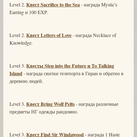
Квест Sacrifice to the Sea
Level 2.
- награда Mystic's
Earring и 100 EXP.
Квест Letters of Love
Level 2.
- награда Necklace of
Knowledge.
Квесты Step into the Future и To Talking
Level 3.
Island
- награда свитки телепорта в Гиран и обратно в
деревню людей.
Квест Bring Wolf Pelts
Level 3.
- награда различные
предметы НГ одежды рандомно.
Квест Find Sir Windawood
Level 3.
- награда 1 Haste