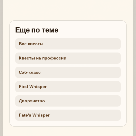
Еще по теме
Все квесты
Квесты на профессии
Саб-класс
First Whisper
Дворянство
Fate's Whisper