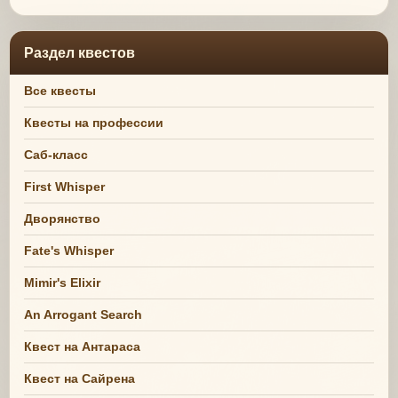
Раздел квестов
Все квесты
Квесты на профессии
Саб-класс
First Whisper
Дворянство
Fate's Whisper
Mimir's Elixir
An Arrogant Search
Квест на Антараса
Квест на Сайрена