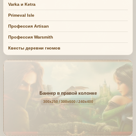
Varka и Ketra
Primeval Isle
Профессия Artisan
Профессия Warsmith
Квесты деревни гномов
Баннер в правой колонке
300x250 / 300x600 / 240x400