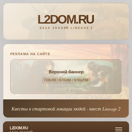
РЕКЛАМА НА САЙТЕ
Верхний баннер
728x90 / 970x90 / 970x250
Квесты в стартовой локации людей - квест Lineage 2
L2DOM.RU