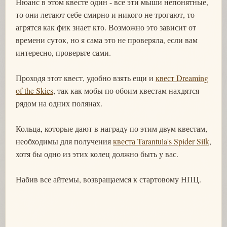
Нюанс в этом квесте один - все эти мыши непонятные,
то они летают себе смирно и никого не трогают, то
агрятся как фик знает кто. Возможно это зависит от
времени суток, но я сама это не проверяла, если вам
интересно, проверьте сами.
Проходя этот квест, удобно взять ещи и
квест Dreaming
of the Skies
, так как мобы по обоим квестам нахдятся
рядом на одних полянах.
Кольца, которые дают в награду по этим двум квестам,
необходимы для получения
квеста Tarantula's Spider Silk
,
хотя бы одно из этих колец должно быть у вас.
Набив все айтемы, возвращаемся к стартовому НПЦ.