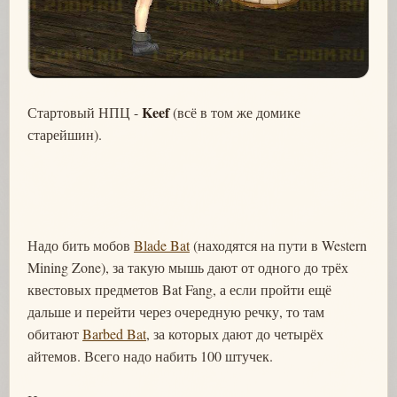
Keef
Стартовый НПЦ -
(всё в том же домике
старейшин).
Надо бить мобов
Blade Bat
(находятся на пути в Western
Mining Zone), за такую мышь дают от одного до трёх
квестовых предметов Bat Fang, а если пройти ещё
дальше и перейти через очередную речку, то там
обитают
Barbed Bat
, за которых дают до четырёх
айтемов. Всего надо набить 100 штучек.