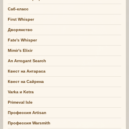
Саб-класс
First Whisper
Дворянство
Fate's Whisper
Mimir's Elixir
An Arrogant Search
Квест на Антараса
Квест на Сайрена
Varka и Ketra
Primeval Isle
Профессия Artisan
Профессия Warsmith