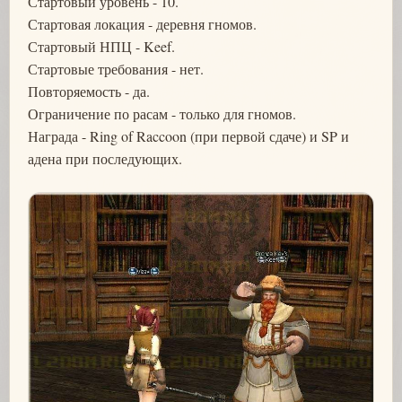
Стартовый уровень - 10.
Стартовая локация - деревня гномов.
Стартовый НПЦ - Keef.
Стартовые требования - нет.
Повторяемость - да.
Ограничение по расам - только для гномов.
Награда - Ring of Raccoon (при первой сдаче) и SP и
адена при последующих.