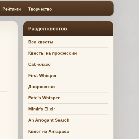
Рейтинги
Творчество
Раздел квестов
Все квесты
Квесты на профессии
Саб-класс
First Whisper
Дворянство
Fate's Whisper
Mimir's Elixir
An Arrogant Search
Квест на Антараса