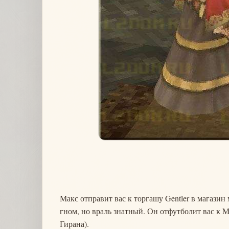
Макс отправит вас к торгашу Gentler в магазин 
гном, но враль знатный. Он отфутболит вас к Mi
Гирана).