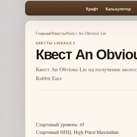
Крафт
Калькулятор
Главная
/
Квесты
/
Квест An Obvious Lie
КВЕСТЫ LINEAGE 2
Квест An Obviou
Квест An Obvious Lie на получение аксесс
Rabbit Ears
Стартовый уровень: 45
Стартовый НПЦ: High Priest Maximilian