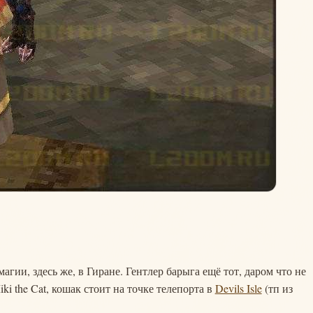
магии, здесь же, в Гиране. Гентлер барыга ещё тот, даром что не
ki the Cat, кошак стоит на точке телепорта в
Devils Isle
(тп из