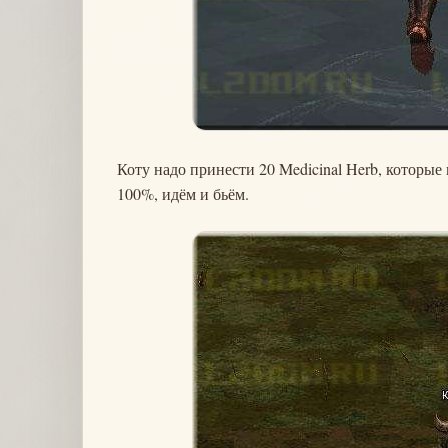
Коту надо принести 20 Medicinal Herb, которы
100%, идём и бьём.