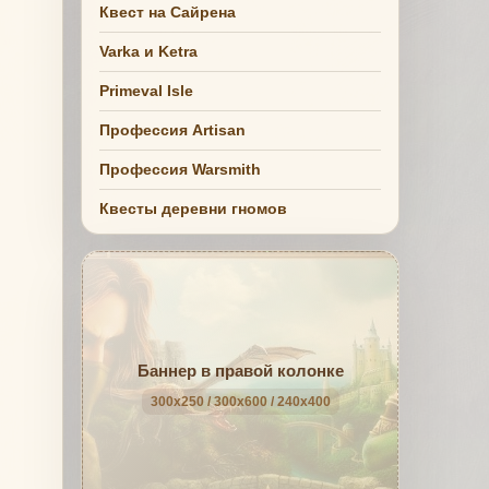
Квест на Сайрена
Varka и Ketra
Primeval Isle
Профессия Artisan
Профессия Warsmith
Квесты деревни гномов
Баннер в правой колонке
300x250 / 300x600 / 240x400