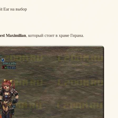
it Ear на выбор
est Maximilian
, который стоит в храме Гирана.