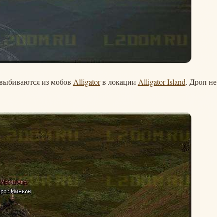
е выбиваются из мобов
Alligator
в локации
Alligator Island
. Дроп не