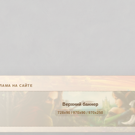
ЛАМА НА САЙТЕ
Верхний баннер
728x90 / 970x90 / 970x250