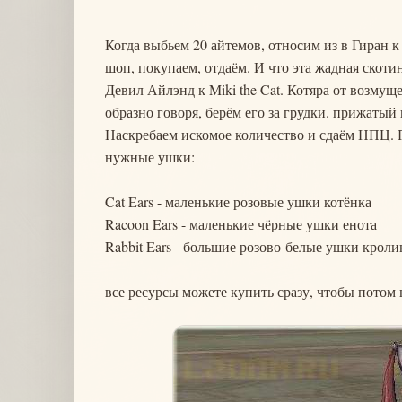
Когда выбьем 20 айтемов, относим из в Гиран к 
шоп, покупаем, отдаём. И что эта жадная скоти
Девил Айлэнд к Miki the Cat. Котяра от возмущ
образно говоря, берём его за грудки. прижатый 
Наскребаем искомое количество и сдаём НПЦ. П
нужные ушки:
Cat Ears - маленькие розовые ушки котёнка
Racoon Ears - маленькие чёрные ушки енота
Rabbit Ears - большие розово-белые ушки кроли
все ресурсы можете купить сразу, чтобы потом 