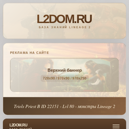
РЕКЛАМА НА САЙТЕ
Верхний баннер
728x90 / 970x90 / 970x250
Triols Priest B ID 22151 - Lvl 80 - монстры Lineage 2
L2DOM.RU