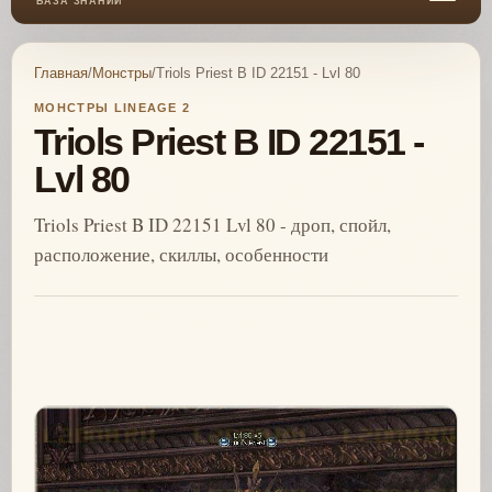
БАЗА ЗНАНИЙ
Главная
/
Монстры
/
Triols Priest B ID 22151 - Lvl 80
МОНСТРЫ LINEAGE 2
Triols Priest B ID 22151 -
Lvl 80
Triols Priest B ID 22151 Lvl 80 - дроп, спойл,
расположение, скиллы, особенности