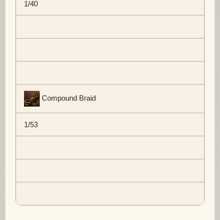
1/40
Compound Braid
1/53