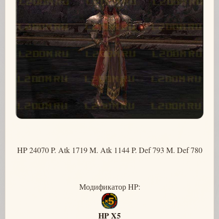
HP 24070 P. Atk 1719 M. Atk 1144 P. Def 793 M. Def 780
Модификатор HP:
HP X5