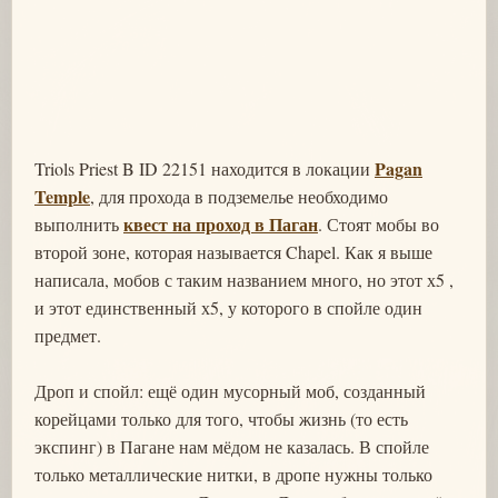
Pagan
Triols Priest B ID 22151 находится в локации
Temple
, для прохода в подземелье необходимо
квест на проход в Паган
выполнить
. Стоят мобы во
второй зоне, которая называется Chapel. Как я выше
написала, мобов с таким названием много, но этот х5 ,
и этот единственный х5, у которого в спойле один
предмет.
Дроп и спойл: ещё один мусорный моб, созданный
корейцами только для того, чтобы жизнь (то есть
экспинг) в Пагане нам мёдом не казалась. В спойле
только металлические нитки, в дропе нужны только