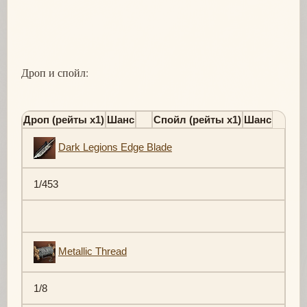
Дроп и спойл:
Дроп (рейты х1)
Шанс
Спойл (рейты х1)
Шанс
Dark Legions Edge Blade
1/453
Metallic Thread
1/8