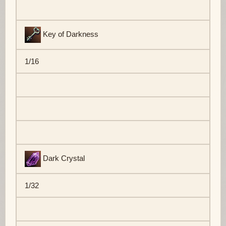
Key of Darkness
1/16
Dark Crystal
1/32