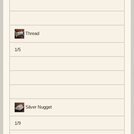
Thread
1/5
Silver Nugget
1/9