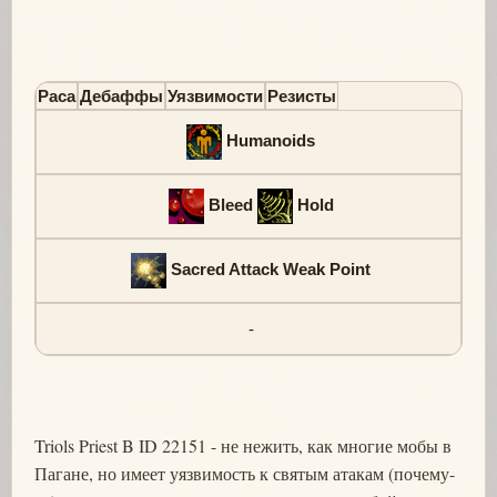
Раса
Дебаффы
Уязвимости
Резисты
Humanoids
Bleed
Hold
Sacred Attack Weak Point
-
Triols Priest B ID 22151 - не нежить, как многие мобы в
Пагане, но имеет уязвимость к святым атакам (почему-