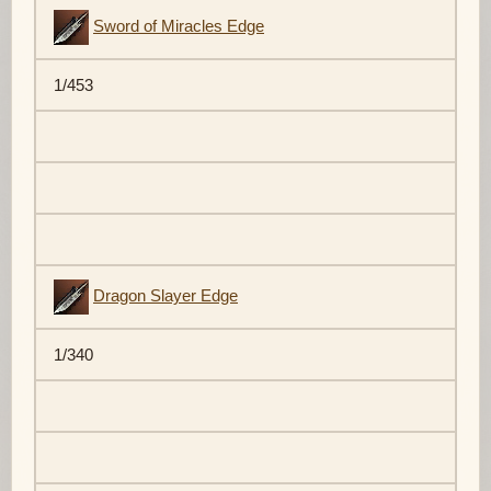
Sword of Miracles Edge
1/453
Dragon Slayer Edge
1/340