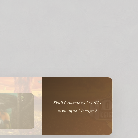
Skull Collector - Lvl 67 -
монстры Lineage 2