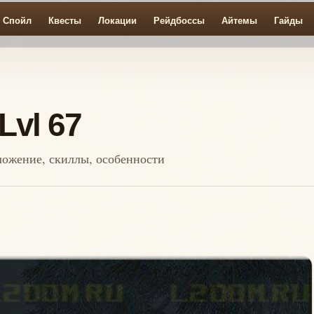
Спойл
Квесты
Локации
Рейдбоссы
Айтемы
Гайды
 Lvl 67
положение, скиллы, особенности