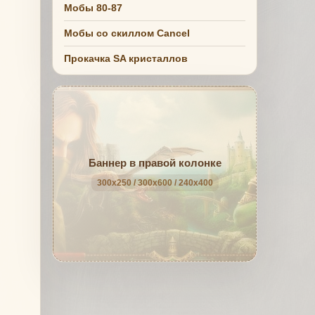
Мобы 80-87
Мобы со скиллом Cancel
Прокачка SA кристаллов
Баннер в правой колонке
300x250 / 300x600 / 240x400