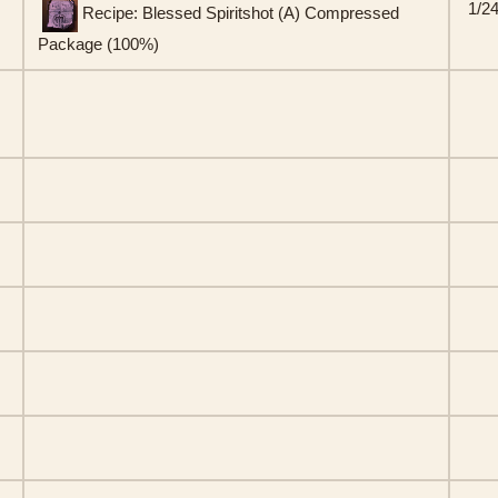
1/2
Recipe: Blessed Spiritshot (A) Compressed
Package (100%)