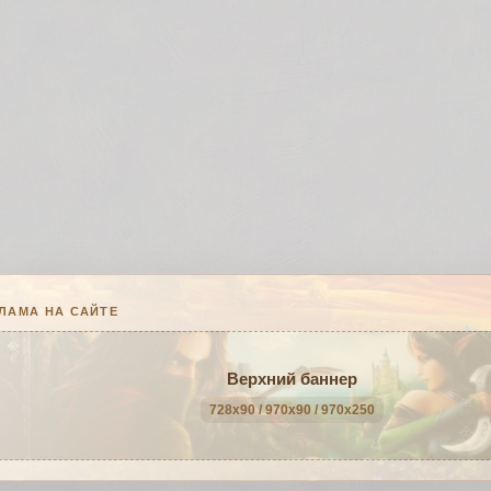
ЛАМА НА САЙТЕ
Верхний баннер
728x90 / 970x90 / 970x250