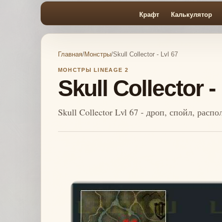
Крафт
Калькулятор
Главная
/
Монстры
/
Skull Collector - Lvl 67
МОНСТРЫ LINEAGE 2
Skull Collector -
Skull Collector Lvl 67 - дроп, спойл, рас