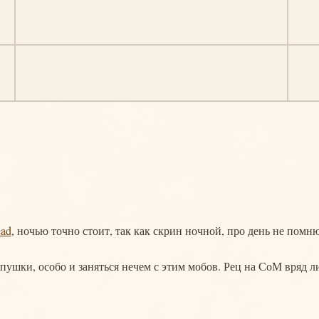
ead
, ночью точно стоит, так как скрин ночной, про день не помню
 пушки, особо и заняться нечем с этим мобов. Рец на СоМ вряд л