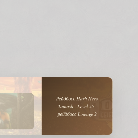
Рейдбосс Harit Hero
Tamash - Level 55 -
рейдбосс Lineage 2