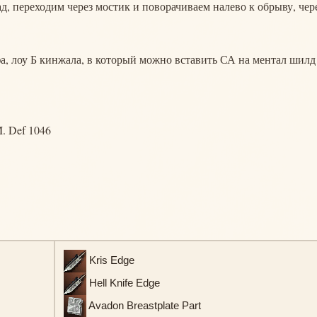
д, переходим через мостик и поворачиваем налево к обрыву, чер
а, лоу Б кинжала, в который можно вставить СА на ментал шилд
M. Def 1046
Kris Edge
Hell Knife Edge
Avadon Breastplate Part