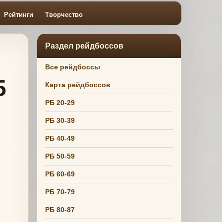
Рейтинги
Творчество
Раздел рейдбоссов
Все рейдбоссы
5
Карта рейдбоссов
РБ 20-29
РБ 30-39
РБ 40-49
РБ 50-59
РБ 60-69
РБ 70-79
РБ 80-87