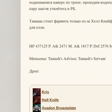
поднимаемся наверх по тропе, проходим водопа
пару шагов уткнётесь в РБ.
Тамаша стоит фармить только из-за Хелл Кнайф
для олли.
HP 437125 P. Atk 2471 M. Atk 1817 P. Def 2576 
Миньоны: Tamash's Advisor, Tamash's Servant
Дроп:
Kris
Hell Knife
Avadon Breastplate