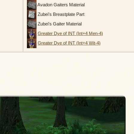
Avadon Gaiters Material
Zubei's Breastplate Part
Zubei's Gaiter Material
Greater Dye of INT (Int+4 Men-4)
Greater Dye of INT (Int+4 Wit-4)