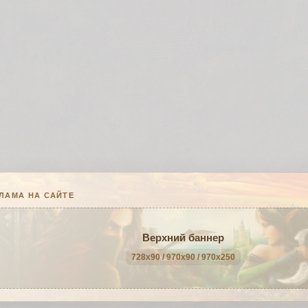
ЛАМА НА САЙТЕ
Верхний баннер
728x90 / 970x90 / 970x250