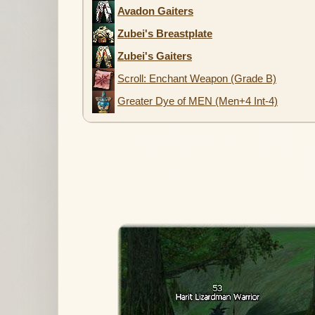
Avadon Gaiters
Zubei's Breastplate
Zubei's Gaiters
Scroll: Enchant Weapon (Grade B)
Greater Dye of MEN (Men+4 Int-4)