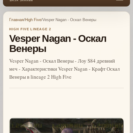
БАЗА ЗНАНИЙ
Главная
/
High Five
/
Vesper Nagan - Оскал Венеры
HIGH FIVE LINEAGE 2
Vesper Nagan - Оскал
Венеры
Vesper Nagan - Оскал Венеры - Лоу S84 древний
меч - Характеристики Vesper Nagan - Крафт Оскал
Венеры в lineage 2 High Five