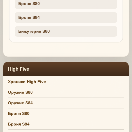
Броня S80
Броня S84
Бижутерия S80
High Five
Хроники High Five
Оружие S80
Оружие S84
Броня S80
Броня S84