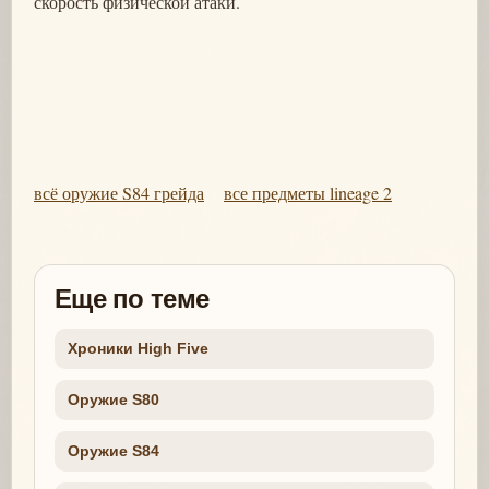
скорость физической атаки.
всё оружие S84 грейда
все предметы lineage 2
Еще по теме
Хроники High Five
Оружие S80
Оружие S84