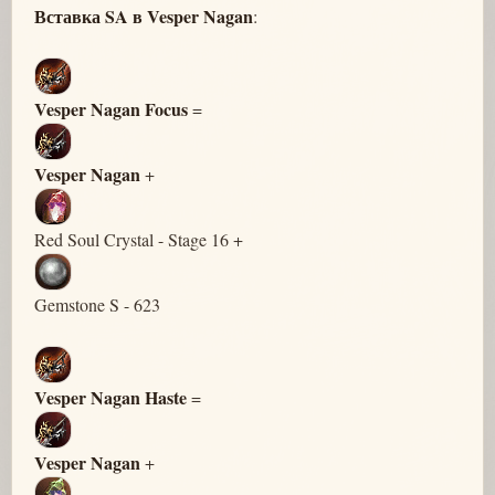
Вставка SA в Vesper Nagan
:
Vesper Nagan Focus
=
Vesper Nagan
+
Red Soul Crystal - Stage 16 +
Gemstone S - 623
Vesper Nagan Haste
=
Vesper Nagan
+