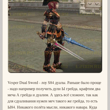
Vesper Dual Sword - лоу S84 дуалы. Раньше было проще
- надо например получить дули Ы грейда, крафтим два
меча А грейда и дуалим. А здесь всё сложнее, так как
для сдуаливания нужен меч такого же грейда, то есть
Ы84. Никакого полёта мысли, никакого навара. Куда