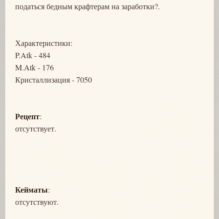
податься бедным крафтерам на заработки?.
Характеристики:
P.Atk - 484
M.Atk - 176
Кристаллизация - 7050
Рецепт
:
отсутствует.
Кейматы
:
отсутствуют.