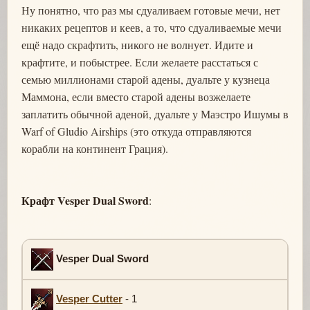
Ну понятно, что раз мы сдуаливаем готовые мечи, нет
никаких рецептов и кеев, а то, что сдуаливаемые мечи
ещё надо скрафтить, никого не волнует. Идите и
крафтите, и побыстрее. Если желаете расстаться с
семью миллионами старой адены, дуальте у кузнеца
Маммона, если вместо старой адены возжелаете
заплатить обычной аденой, дуальте у Маэстро Ишумы в
Warf of Gludio Airships (это откуда отправляются
корабли на континент Грация).
Крафт Vesper Dual Sword
:
Vesper Dual Sword
Vesper Cutter
- 1