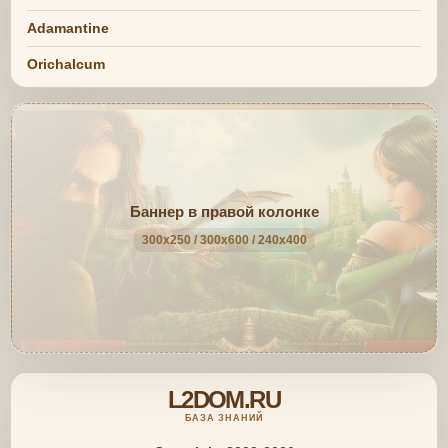
Adamantine
Orichalcum
Баннер в правой колонке
300x250 / 300x600 / 240x400
L2DOM.RU
БАЗА ЗНАНИЙ