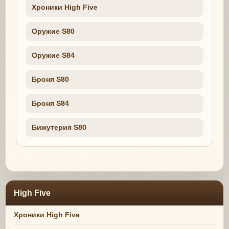
Хроники High Five
Оружие S80
Оружие S84
Броня S80
Броня S84
Бижутерия S80
High Five
Хроники High Five