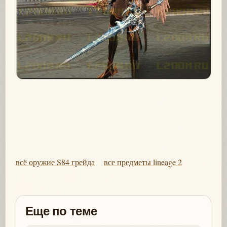
всё оружие S84 грейда
все предметы lineage 2
Еще по теме