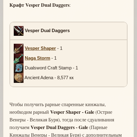
Крафт Vesper Dual Daggers
:
Vesper Dual Daggers
Vesper Shaper
- 1
Naga Storm
- 1
Dualsword Craft Stamp - 1
Ancient Adena - 8,577 кк
Чтобы получить рарные спаренные кинжалы,
Vesper Shaper - Gale
необходим рарный
(Острие
Венеры - Великая Буря), тогда после сдуаливания
Vesper Dual Daggers - Gale
получаем
(Парные
Кинжалы Венеры - Великая Буря) с дополнительным