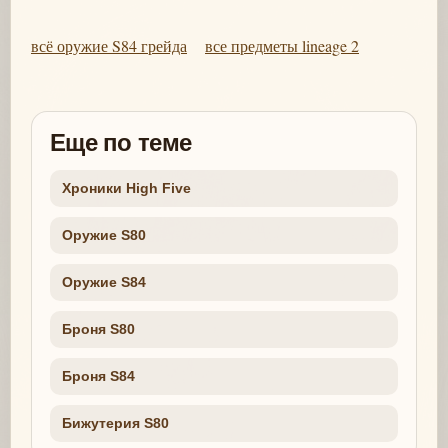
всё оружие S84 грейда
все предметы lineage 2
Еще по теме
Хроники High Five
Оружие S80
Оружие S84
Броня S80
Броня S84
Бижутерия S80