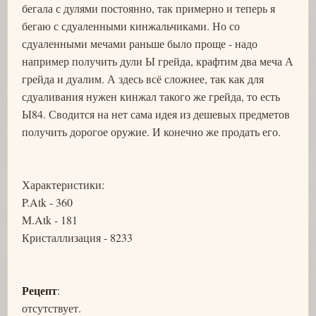
бегала с дулями постоянно, так примерно и теперь я
бегаю с сдуаленными кинжальчиками. Но со
сдуаленными мечами раньше было проще - надо
например получить дули Ы грейда, крафтим два меча А
грейда и дуалим. А здесь всё сложнее, так как для
сдуаливания нужен кинжал такого же грейда, то есть
Ы84. Сводится на нет сама идея из дешевых предметов
получить дорогое оружие. И конечно же продать его.
Характеристики:
P.Atk - 360
M.Atk - 181
Кристаллизация - 8233
Рецепт
:
отсутствует.