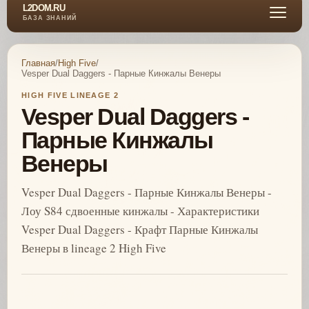
L2DOM.RU
БАЗА ЗНАНИЙ
Главная
/
High Five
/
Vesper Dual Daggers - Парные Кинжалы Венеры
HIGH FIVE LINEAGE 2
Vesper Dual Daggers -
Парные Кинжалы
Венеры
Vesper Dual Daggers - Парные Кинжалы Венеры -
Лоу S84 сдвоенные кинжалы - Характеристики
Vesper Dual Daggers - Крафт Парные Кинжалы
Венеры в lineage 2 High Five