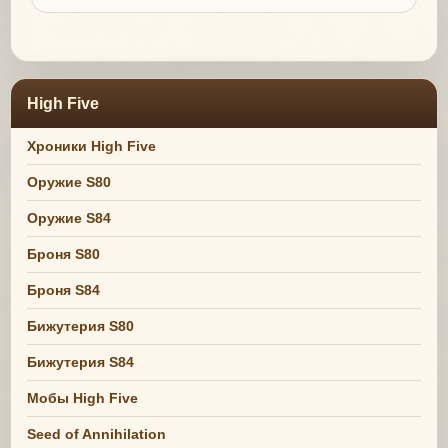
High Five
Хроники High Five
Оружие S80
Оружие S84
Броня S80
Броня S84
Бижутерия S80
Бижутерия S84
Мобы High Five
Seed of Annihilation