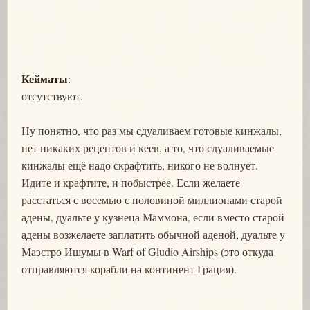
Кейматы
:
отсутствуют.
Ну понятно, что раз мы сдуаливаем готовые кинжалы,
нет никаких рецептов и кеев, а то, что сдуаливаемые
кинжалы ещё надо скрафтить, никого не волнует.
Идите и крафтите, и побыстрее. Если желаете
расстаться с восемью с половиной миллионами старой
адены, дуальте у кузнеца Маммона, если вместо старой
адены возжелаете заплатить обычной аденой, дуальте у
Маэстро Ишумы в Warf of Gludio Airships (это откуда
отправляются корабли на континент Грация).